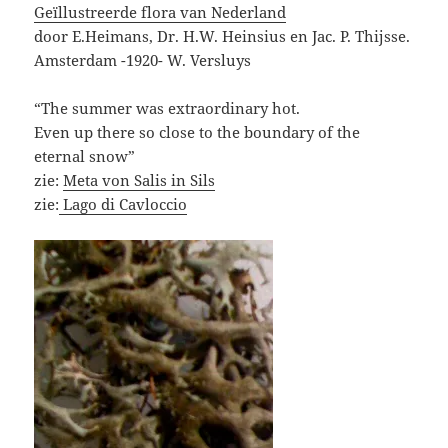
Geïllustreerde flora van Nederland
door E.Heimans, Dr. H.W. Heinsius en Jac. P. Thijsse.
Amsterdam -1920- W. Versluys
“The summer was extraordinary hot.
Even up there so close to the boundary of the
eternal snow”
zie:
Meta von Salis in Sils
zie:
Lago di Cavloccio