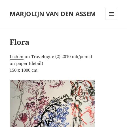
MARJOLIJN VAN DEN ASSEM
MENU
AND
WIDGETS
Flora
Lichen
on Travelogue (2) 2010 ink/pencil
on paper (detail)
150 x 1000 cm: