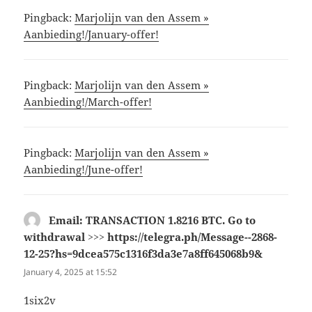
Pingback:
Marjolijn van den Assem »
Aanbieding!/January-offer!
Pingback:
Marjolijn van den Assem »
Aanbieding!/March-offer!
Pingback:
Marjolijn van den Assem »
Aanbieding!/June-offer!
Email: TRANSACTION 1.8216 BTC. Go to
withdrawal >>> https://telegra.ph/Message--2868-
12-25?hs=9dcea575c1316f3da3e7a8ff645068b9&
says:
January 4, 2025 at 15:52
1six2v