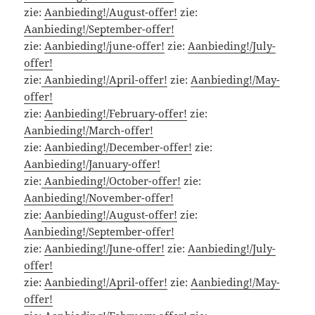
zie:
Aanbieding!/August-offer!
zie:
Aanbieding!/September-offer!
zie:
Aanbieding!/june-offer!
zie:
Aanbieding!/July-
offer!
zie:
Aanbieding!/April-offer!
zie:
Aanbieding!/May-
offer!
zie:
Aanbieding!/February-offer!
zie:
Aanbieding!/March-offer!
zie:
Aanbieding!/December-offer!
zie:
Aanbieding!/January-offer!
zie:
Aanbieding!/October-offer!
zie:
Aanbieding!/November-offer!
zie:
Aanbieding!/August-offer!
zie:
Aanbieding!/September-offer!
zie:
Aanbieding!/June-offer!
zie:
Aanbieding!/July-
offer!
zie:
Aanbieding!/April-offer!
zie:
Aanbieding!/May-
offer!