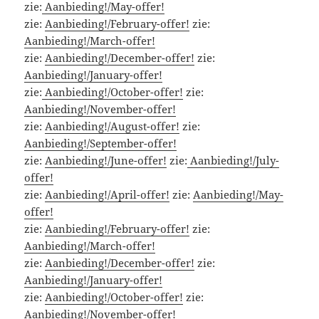
zie:
Aanbieding!/May-offer!
zie:
Aanbieding!/February-offer!
zie:
Aanbieding!/March-offer!
zie:
Aanbieding!/December-offer!
zie:
Aanbieding!/January-offer!
zie:
Aanbieding!/October-offer!
zie:
Aanbieding!/November-offer!
zie:
Aanbieding!/August-offer!
zie:
Aanbieding!/September-offer!
zie:
Aanbieding!/June-offer!
zie:
Aanbieding!/July-
offer!
zie:
Aanbieding!/April-offer!
zie:
Aanbieding!/May-
offer!
zie:
Aanbieding!/February-offer!
zie:
Aanbieding!/March-offer!
zie:
Aanbieding!/December-offer!
zie:
Aanbieding!/January-offer!
zie:
Aanbieding!/October-offer!
zie:
Aanbieding!/November-offer!