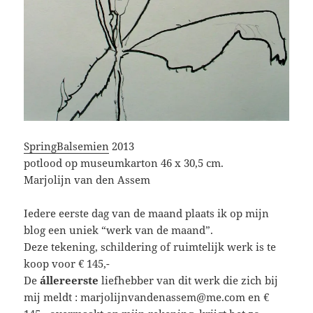
SpringBalsemien
2013
potlood op museumkarton 46 x 30,5 cm.
Marjolijn van den Assem
Iedere eerste dag van de maand plaats ik op mijn
blog een uniek “werk van de maand”.
Deze tekening, schildering of ruimtelijk werk is te
koop voor € 145,-
De
állereerste
liefhebber van dit werk die zich bij
mij meldt : marjolijnvandenassem@me.com en €