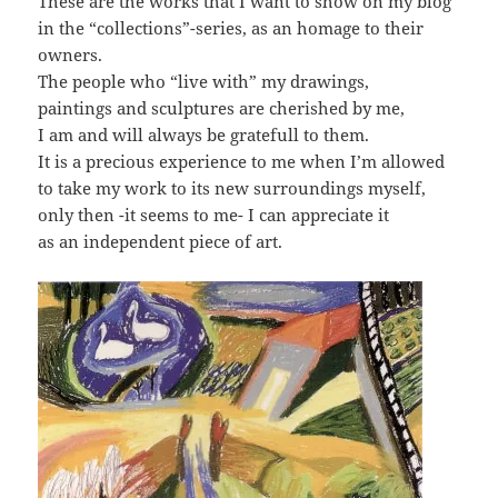
These are the works that I want to show on my blog
in the “collections”-series, as an homage to their
owners.
The people who “live with” my drawings,
paintings and sculptures are cherished by me,
I am and will always be gratefull to them.
It is a precious experience to me when I’m allowed
to take my work to its new surroundings myself,
only then -it seems to me- I can appreciate it
as an independent piece of art.