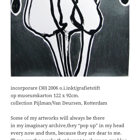
incorporare (30) 2006 o.i.inkt/grafietstift
op museumkarton 122 x 92cm.
collection Pijlman/Van Deursen, Rotterdam
Some of my artworks will always be there
in my imaginary archive,they “pop up” in my head
every now and then, because they are dear to me.