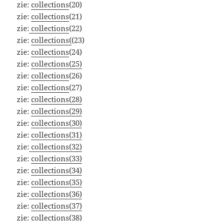
zie:
collections
(20)
zie:
collections
(21)
zie:
collections
(22)
zie:
collections(
(23)
zie:
collections
(24)
zie:
collections(25)
zie:
collections
(26)
zie:
collections
(27)
zie:
collections(28)
zie:
collections(29)
zie:
collections(30)
zie:
collections(31)
zie:
collections(32)
zie:
collections(33)
zie:
collections(34)
zie:
collections(35)
zie:
collections(36)
zie:
collections(37)
zie:
collections(38)