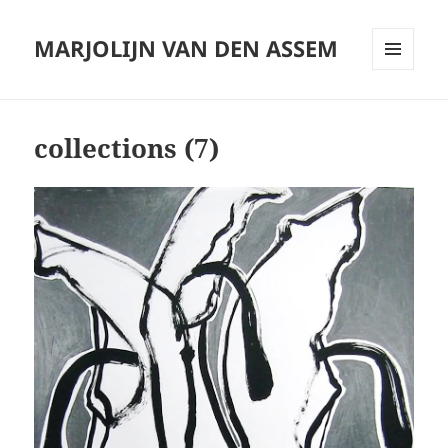
MARJOLIJN VAN DEN ASSEM
MENU
AND
WIDGETS
collections (7)