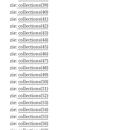
zie:
collections(39)
zie:
collections(40)
zie:
collections(41)
zie:
collections(42)
zie:
collections(43)
zie:
collections(44)
zie:
collections(45)
zie:
collections(46)
zie:
collections(47)
zie:
collections(48)
zie:
collections(49)
zie:
collections(50)
zie:
collections(51)
zie:
collections(52)
zie:
collections(53)
zie:
collections(54)
zie:
collections(55)
zie:
collections(56)