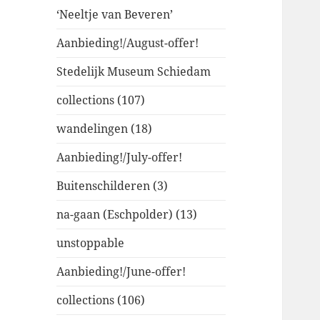
‘Neeltje van Beveren’
Aanbieding!/August-offer!
Stedelijk Museum Schiedam
collections (107)
wandelingen (18)
Aanbieding!/July-offer!
Buitenschilderen (3)
na-gaan (Eschpolder) (13)
unstoppable
Aanbieding!/June-offer!
collections (106)