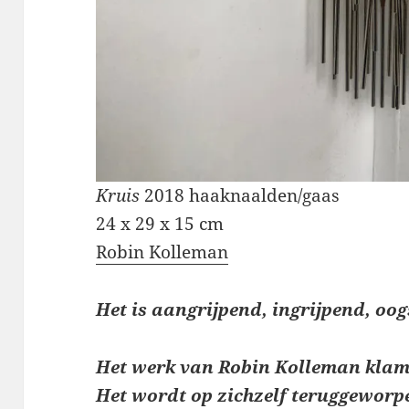
Kruis
2018 haaknaalden/gaas
24 x 29 x 15 cm
Robin Kolleman
Het is aangrijpend, ingrijpend, oog
Het werk van Robin Kolleman klamp
Het wordt op zichzelf teruggeworpe