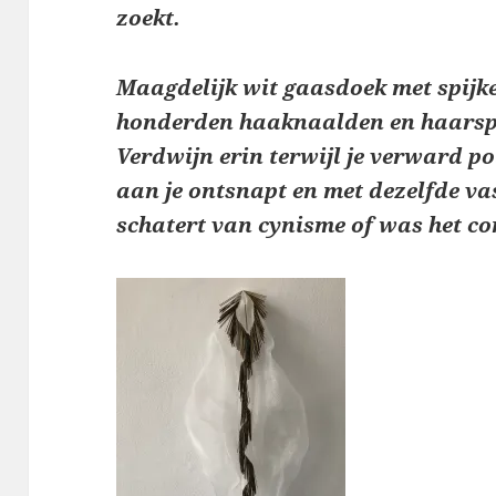
zoekt.
Maagdelijk wit gaasdoek met spijk
honderden haaknaalden en haarsp
Verdwijn erin terwijl je verward pol
aan je ontsnapt en met dezelfde va
schatert van cynisme of was het co