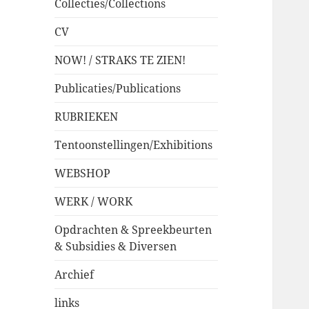
Collecties/Collections
CV
NOW! / STRAKS TE ZIEN!
Publicaties/Publications
RUBRIEKEN
Tentoonstellingen/Exhibitions
WEBSHOP
WERK / WORK
Opdrachten & Spreekbeurten
& Subsidies & Diversen
Archief
links