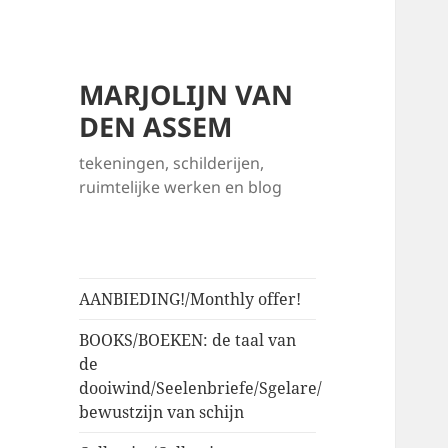
MARJOLIJN VAN
DEN ASSEM
tekeningen, schilderijen,
ruimtelijke werken en blog
AANBIEDING!/Monthly offer!
BOOKS/BOEKEN: de taal van
de
dooiwind/Seelenbriefe/Sgelare/
bewustzijn van schijn