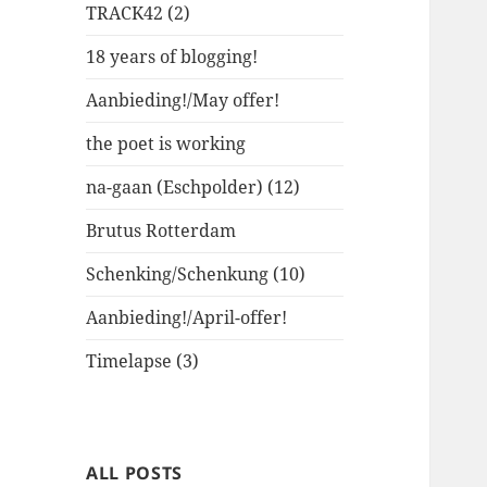
TRACK42 (2)
18 years of blogging!
Aanbieding!/May offer!
the poet is working
na-gaan (Eschpolder) (12)
Brutus Rotterdam
Schenking/Schenkung (10)
Aanbieding!/April-offer!
Timelapse (3)
ALL POSTS