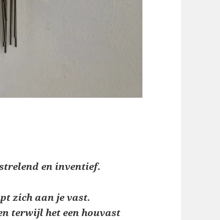
strelend en inventief.
t zich aan je vast.
n terwijl het een houvast