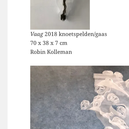
Vaag
2018 knoetspelden/gaas
70 x 38 x 7 cm
Robin Kolleman