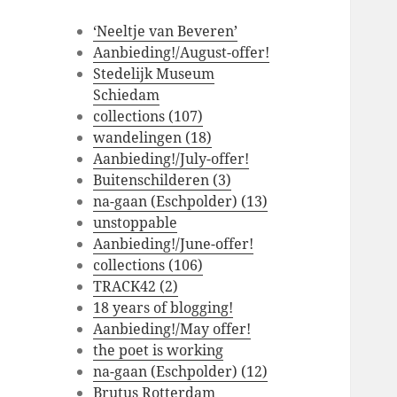
‘Neeltje van Beveren’
Aanbieding!/August-offer!
Stedelijk Museum
Schiedam
collections (107)
wandelingen (18)
Aanbieding!/July-offer!
Buitenschilderen (3)
na-gaan (Eschpolder) (13)
unstoppable
Aanbieding!/June-offer!
collections (106)
TRACK42 (2)
18 years of blogging!
Aanbieding!/May offer!
the poet is working
na-gaan (Eschpolder) (12)
Brutus Rotterdam