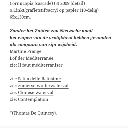
Cornucopia (cascade) (3) 2009 (detail)
o.i.inkt/grafietstift/acryl op papier (10-delig)
65x130cm.
Zonder het Zuiden zou Nietzsche nooit
het wapen van de vrolijkheid hebben gevonden
als compaan van zijn wijsheid.
Martine Prange.
Lof der Méditerranée.
zie:
Il faut méditerraniser
zie:
Salita delle Battistine
zie:
zomerse-winterwaterval
zie:
Chinese waterval
zie:
Contemplation
*(Thomas De Quincey).