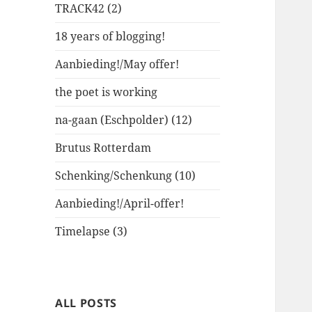
TRACK42 (2)
18 years of blogging!
Aanbieding!/May offer!
the poet is working
na-gaan (Eschpolder) (12)
Brutus Rotterdam
Schenking/Schenkung (10)
Aanbieding!/April-offer!
Timelapse (3)
ALL POSTS