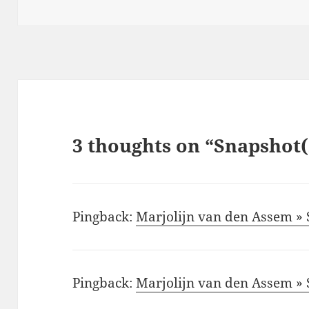
on
3 thoughts on “Snapshot(
Pingback:
Marjolijn van den Assem » 
Pingback:
Marjolijn van den Assem » 