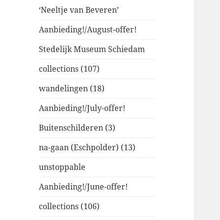
‘Neeltje van Beveren’
Aanbieding!/August-offer!
Stedelijk Museum Schiedam
collections (107)
wandelingen (18)
Aanbieding!/July-offer!
Buitenschilderen (3)
na-gaan (Eschpolder) (13)
unstoppable
Aanbieding!/June-offer!
collections (106)