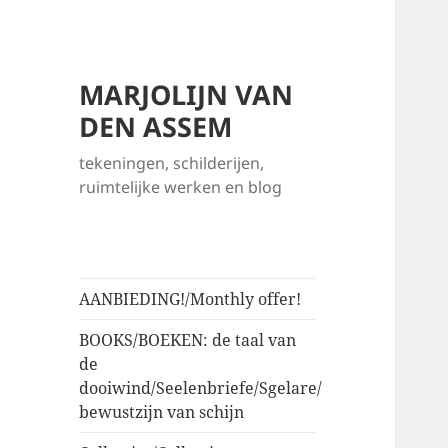
MARJOLIJN VAN
DEN ASSEM
tekeningen, schilderijen,
ruimtelijke werken en blog
AANBIEDING!/Monthly offer!
BOOKS/BOEKEN: de taal van
de
dooiwind/Seelenbriefe/Sgelare/
bewustzijn van schijn