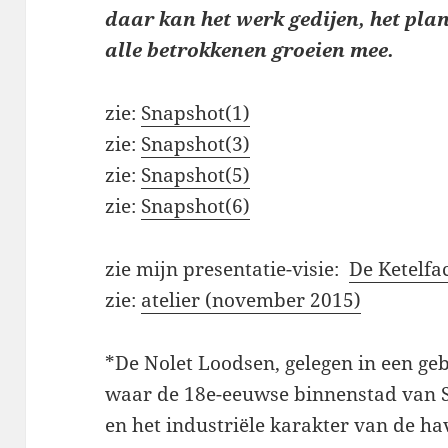
daar kan het werk gedijen, het plan
alle betrokkenen groeien mee.
zie:
Snapshot(1)
zie:
Snapshot(3)
zie:
Snapshot(5)
zie:
Snapshot(6)
zie mijn presentatie-visie:
De Ketelfa
zie:
atelier (november 2015)
*De Nolet Loodsen, gelegen in een ge
waar de 18e-eeuwse binnenstad van
en het industriële karakter van de h