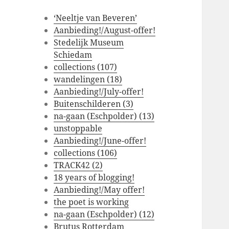
‘Neeltje van Beveren’
Aanbieding!/August-offer!
Stedelijk Museum
Schiedam
collections (107)
wandelingen (18)
Aanbieding!/July-offer!
Buitenschilderen (3)
na-gaan (Eschpolder) (13)
unstoppable
Aanbieding!/June-offer!
collections (106)
TRACK42 (2)
18 years of blogging!
Aanbieding!/May offer!
the poet is working
na-gaan (Eschpolder) (12)
Brutus Rotterdam