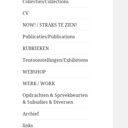
Collecties/Collections
CV
NOW! / STRAKS TE ZIEN!
Publicaties/Publications
RUBRIEKEN
Tentoonstellingen/Exhibitions
WEBSHOP
WERK / WORK
Opdrachten & Spreekbeurten
& Subsidies & Diversen
Archief
links