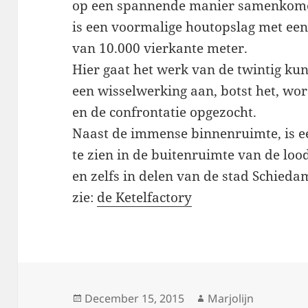
op een spannende manier samenkom
is een voormalige houtopslag met ee
van 10.000 vierkante meter.
Hier gaat het werk van de twintig ku
een wisselwerking aan, botst het, wo
en de confrontatie opgezocht.
Naast de immense binnenruimte, is e
te zien in de buitenruimte van de loo
en zelfs in delen van de stad Schieda
zie:
de Ketelfactory
Posted
Author
December 15, 2015
Marjolijn