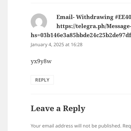
Email- Withdrawing #EE4
https://telegra.ph/Message
hs=03b146e3a85bbde24c25b2de97d
January 4, 2025 at 16:28
yx9y8w
REPLY
Leave a Reply
Your email address will not be published.
Req