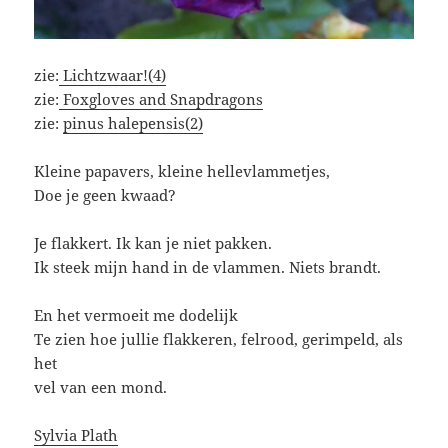
zie:
Lichtzwaar!(4)
zie:
Foxgloves and Snapdragons
zie:
pinus halepensis(2)
Kleine papavers, kleine hellevlammetjes,
Doe je geen kwaad?
Je flakkert. Ik kan je niet pakken.
Ik steek mijn hand in de vlammen. Niets brandt.
En het vermoeit me dodelijk
Te zien hoe jullie flakkeren, felrood, gerimpeld, als
het
vel van een mond.
Sylvia Plath