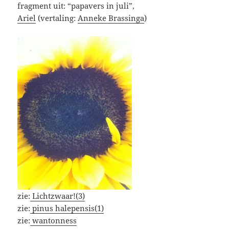
fragment uit: “papavers in juli”,
Ariel
(vertaling:
Anneke Brassinga
)
zie:
Lichtzwaar!(3)
zie:
pinus halepensis(1)
zie:
wantonness