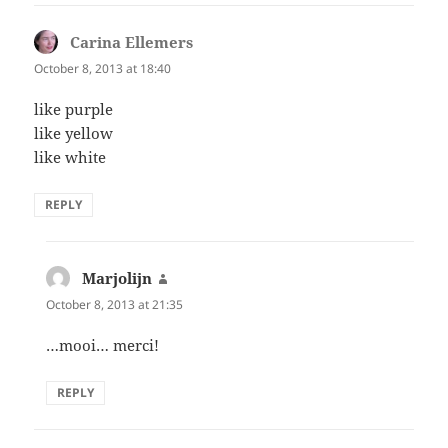
Carina Ellemers
says:
October 8, 2013 at 18:40
like purple
like yellow
like white
REPLY
Marjolijn
says:
October 8, 2013 at 21:35
…mooi… merci!
REPLY