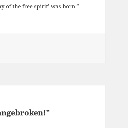
y of the free spirit’ was born.”
aangebroken!”