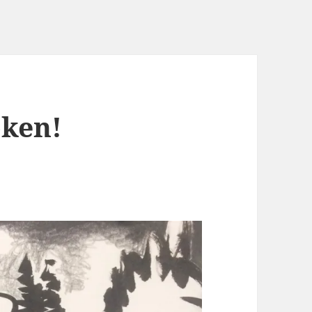
oken!