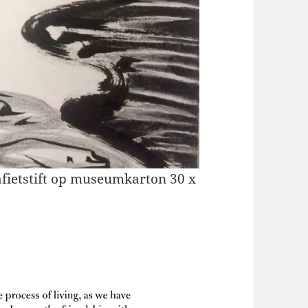
rafietstift op museumkarton 30 x