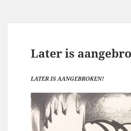
Later is aangebr
LATER IS AANGEBROKEN
!