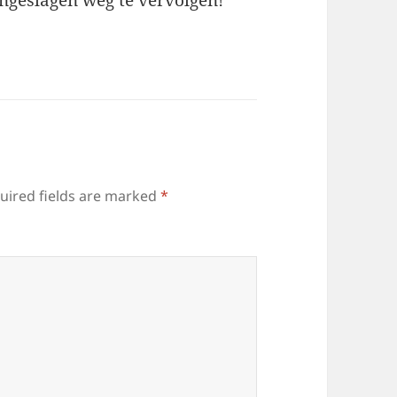
ngeslagen weg te vervolgen!
uired fields are marked
*