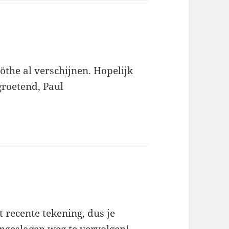
öthe al verschijnen. Hopelijk
 groetend, Paul
t recente tekening, dus je