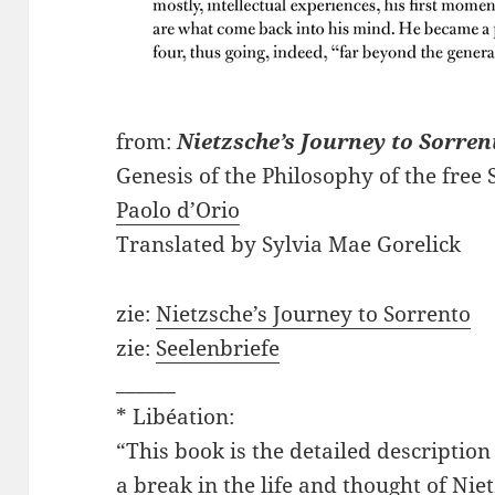
from:
Nietzsche’s Journey to Sorren
Genesis of the Philosophy of the free S
Paolo d’Orio
Translated by Sylvia Mae Gorelick
zie:
Nietzsche’s Journey to Sorrento
zie:
Seelenbriefe
______
* Libéation:
“This book is the detailed descriptio
a break in the life and thought of Nietz