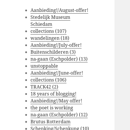
Aanbieding!/August-offer!
Stedelijk Museum
Schiedam
collections (107)
wandelingen (18)
Aanbieding!/July-offer!
Buitenschilderen (3)
na-gaan (Eschpolder) (13)
unstoppable
Aanbieding!/June-offer!
collections (106)
TRACK42 (2)
18 years of blogging!
Aanbieding!/May offer!
the poet is working
na-gaan (Eschpolder) (12)
Brutus Rotterdam
Schenking/Schenkung (10)