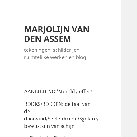
MARJOLIJN VAN
DEN ASSEM
tekeningen, schilderijen,
ruimtelijke werken en blog
AANBIEDING!/Monthly offer!
BOOKS/BOEKEN: de taal van
de
dooiwind/Seelenbriefe/Sgelare/
bewustzijn van schijn