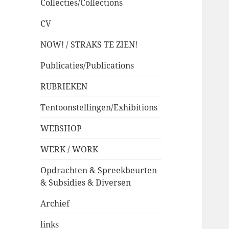
Collecties/Collections
CV
NOW! / STRAKS TE ZIEN!
Publicaties/Publications
RUBRIEKEN
Tentoonstellingen/Exhibitions
WEBSHOP
WERK / WORK
Opdrachten & Spreekbeurten
& Subsidies & Diversen
Archief
links