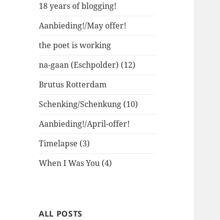
18 years of blogging!
Aanbieding!/May offer!
the poet is working
na-gaan (Eschpolder) (12)
Brutus Rotterdam
Schenking/Schenkung (10)
Aanbieding!/April-offer!
Timelapse (3)
When I Was You (4)
ALL POSTS