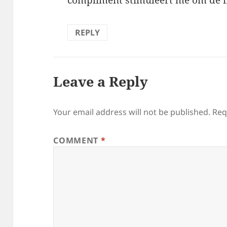
compliment stimuleert me om de i
REPLY
Leave a Reply
Your email address will not be published.
Req
COMMENT
*