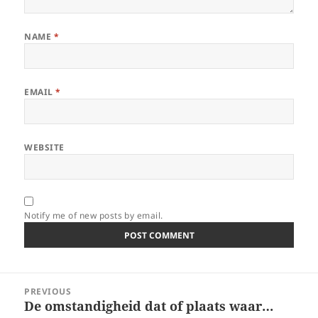
NAME
*
EMAIL
*
WEBSITE
Notify me of new posts by email.
Post
PREVIOUS
navigation
De omstandigheid dat of plaats waar…
Previous