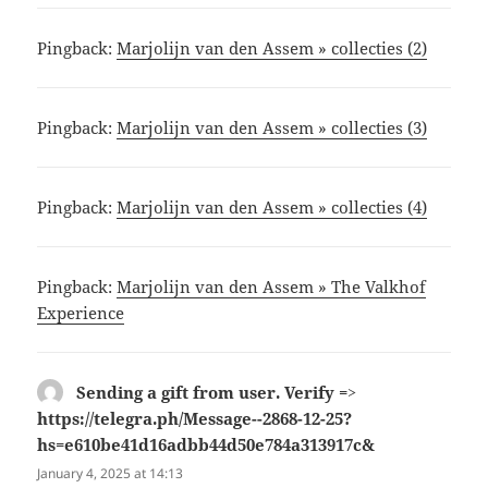
Pingback:
Marjolijn van den Assem » collecties (2)
Pingback:
Marjolijn van den Assem » collecties (3)
Pingback:
Marjolijn van den Assem » collecties (4)
Pingback:
Marjolijn van den Assem » The Valkhof
Experience
Sending a gift from user. Verify =>
https://telegra.ph/Message--2868-12-25?
hs=e610be41d16adbb44d50e784a313917c&
says:
January 4, 2025 at 14:13