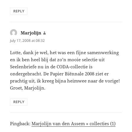
REPLY
Marjolijn
says:
July 17, 2008 at 08:32
Lotte, dank je wel, het was een fijne samenwerking
en ik ben heel blij dat zo’n mooie selectie uit
Seelenbriefe nu in de CODA-collectie is
ondergebracht. De Papier Biënnale 2008 ziet er
prachtig uit, ik kreeg bijna heimwee naar de vorige!
Groet, Marjolijn.
REPLY
Pingback:
Marjolijn van den Assem » collecties (1)