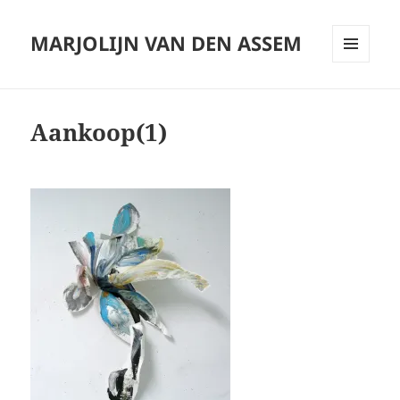
MARJOLIJN VAN DEN ASSEM
MENU
AND
WIDGETS
Aankoop(1)