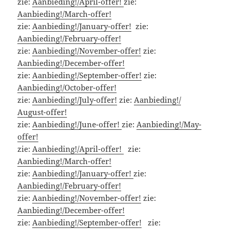
zie:
Aanbieding!/April-offer!
zie:
Aanbieding!/March-offer!
zie:
Aanbieding!/January-offer!
zie:
Aanbieding!/February-offer!
zie:
Aanbieding!/November-offer!
zie:
Aanbieding!/December-offer!
zie:
Aanbieding!/September-offer!
zie:
Aanbieding!/October-offer!
zie:
Aanbieding!/July-offer!
zie:
Aanbieding!/
August-offer!
zie:
Aanbieding!/June-offer!
zie:
Aanbieding!/May-
offer!
zie:
Aanbieding!/April-offer!
zie:
Aanbieding!/March-offer!
zie:
Aanbieding!/January-offer!
zie:
Aanbieding!/February-offer!
zie:
Aanbieding!/November-offer!
zie:
Aanbieding!/December-offer!
zie:
Aanbieding!/September-offer!
zie: