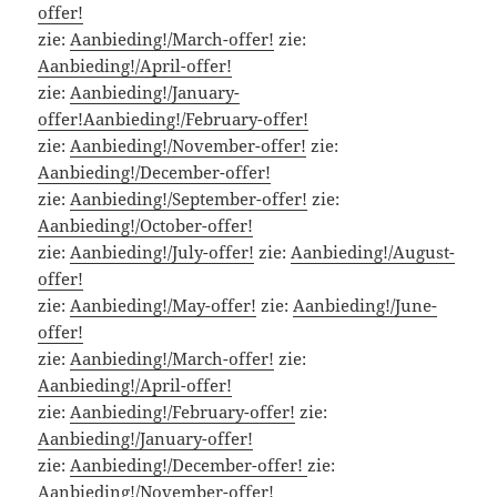
offer!
zie:
Aanbieding!/March-offer!
zie:
Aanbieding!/April-offer!
zie:
Aanbieding!/January-
offer!
Aanbieding!/February-offer!
zie:
Aanbieding!/November-offer!
zie:
Aanbieding!/December-offer!
zie:
Aanbieding!/September-offer!
zie:
Aanbieding!/October-offer!
zie:
Aanbieding!/July-offer!
zie:
Aanbieding!/August-
offer!
zie:
Aanbieding!/May-offer!
zie:
Aanbieding!/June-
offer!
zie:
Aanbieding!/March-offer!
zie:
Aanbieding!/April-offer!
zie:
Aanbieding!/February-offer!
zie:
Aanbieding!/January-offer!
zie:
Aanbieding!/December-offer!
zie:
Aanbieding!/November-offer!