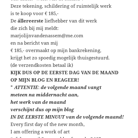
Deze tekening, schildering of ruimtelijk werk
is te koop voor € 185,-
De
állereerste
liefhebber van dit werk
die zich bij mij meldt:
marjolijnvandenassem@me.com
en na bericht van mij
€ 185,- overmaakt op mijn bankrekening,
krijgt het zo spoedig mogelijk thuisgestuurd.
(de verzendkosten betaal ik)
KIJK DUS OP DE EERSTE DAG VAN DE MAAND
OP MIJN BLOG EN REAGEER!
*
ATTENTIE
:
de volgende maand vangt
meteen
na middernacht aan,
het werk van de maand
verschijnt dus op mijn blog
IN DE EERSTE MINUUT van de volgende maand!
Every first day of the new month,
I am offering a work of art