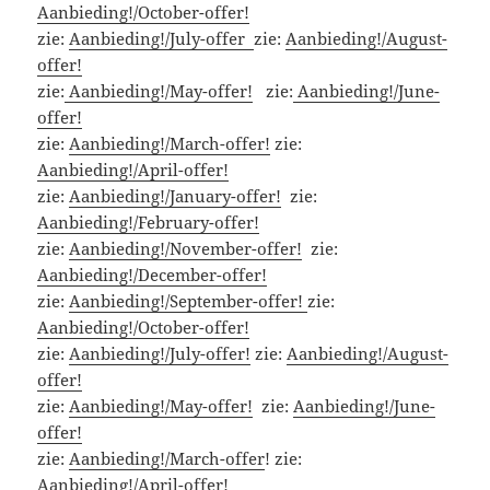
Aanbieding!/October-offer!
zie:
Aanbieding!/July-offer
zie:
Aanbieding!/August-
offer!
zie:
Aanbieding!/May-offer!
zie:
Aanbieding!/June-
offer!
zie:
Aanbieding!/March-offer!
zie:
Aanbieding!/April-offer!
zie:
Aanbieding!/January-offer!
zie:
Aanbieding!/February-offer!
zie:
Aanbieding!/November-offer!
zie:
Aanbieding!/December-offer!
zie:
Aanbieding!/September-offer!
zie:
Aanbieding!/October-offer!
zie:
Aanbieding!/July-offer!
zie:
Aanbieding!/August-
offer!
zie:
Aanbieding!/May-offer!
zie:
Aanbieding!/June-
offer!
zie:
Aanbieding!/March-offer
! zie:
Aanbieding!/April-offer!