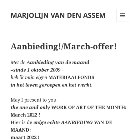
MARJOLIJN VAN DEN ASSEM
MENU
AND
WIDGETS
Aanbieding!/March-offer!
Met de
Aanbieding van de maand
–
sinds 1 oktober 2009
–
heb ik mijn eigen
MATERIAALFONDS
in het leven geroepen en het werkt.
May I present to you
the one and only
WORK OF ART OF THE MONTH:
March 2022 !
Hier is de
enige echte AANBIEDING
VAN DE
MAAND:
maart 2022 !