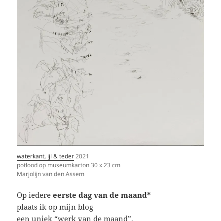
waterkant, ijl & teder
2021
potlood op museumkarton 30 x 23 cm
Marjolijn van den Assem
Op iedere
eerste dag van de maand*
plaats ik op mijn blog
een uniek “werk van de maand”.