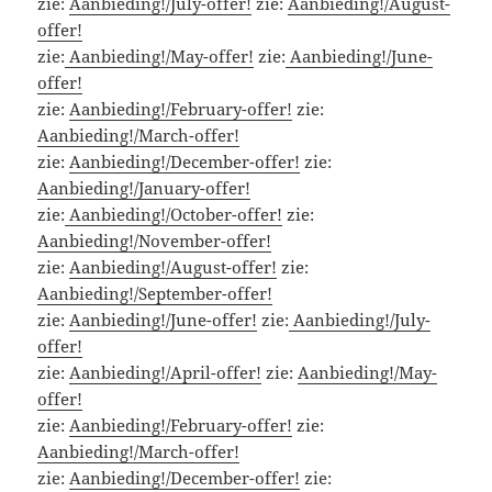
zie:
Aanbieding!/July-offer!
zie:
Aanbieding!/August-
offer!
zie:
Aanbieding!/May-offer!
zie:
Aanbieding!/June-
offer!
zie:
Aanbieding!/February-offer!
zie:
Aanbieding!/March-offer!
zie:
Aanbieding!/December-offer!
zie:
Aanbieding!/January-offer!
zie:
Aanbieding!/October-offer!
zie:
Aanbieding!/November-offer!
zie:
Aanbieding!/August-offer!
zie:
Aanbieding!/September-offer!
zie:
Aanbieding!/June-offer!
zie:
Aanbieding!/July-
offer!
zie:
Aanbieding!/April-offer!
zie:
Aanbieding!/May-
offer!
zie:
Aanbieding!/February-offer!
zie:
Aanbieding!/March-offer!
zie:
Aanbieding!/December-offer!
zie: