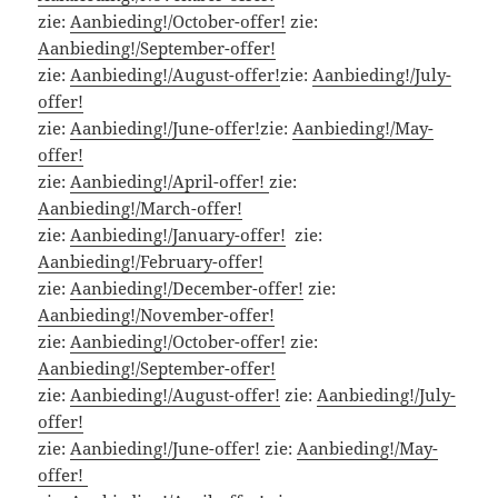
zie:
Aanbieding!/October-offer!
zie:
Aanbieding!/September-offer!
zie:
Aanbieding!/August-offer!
zie:
Aanbieding!/July-
offer!
zie:
Aanbieding!/June-offer!
zie:
Aanbieding!/May-
offer!
zie:
Aanbieding!/April-offer!
zie:
Aanbieding!/March-offer!
zie:
Aanbieding!/January-offer!
zie:
Aanbieding!/February-offer!
zie:
Aanbieding!/December-offer!
zie:
Aanbieding!/November-offer!
zie:
Aanbieding!/October-offer!
zie:
Aanbieding!/September-offer!
zie:
Aanbieding!/August-offer!
zie:
Aanbieding!/July-
offer!
zie:
Aanbieding!/June-offer!
zie:
Aanbieding!/May-
offer!