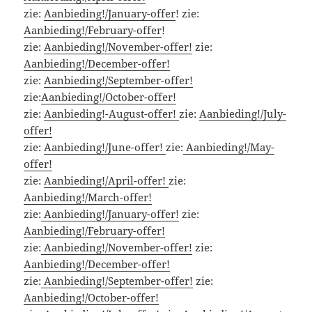
zie:
Aanbieding!/January-offer
! zie:
Aanbieding!/February-offer
!
zie:
Aanbieding!/November-offer!
zie:
Aanbieding!/December-offer!
zie:
Aanbieding!/September-offer!
zie:
Aanbieding!/October-offer!
zie:
Aanbieding!-August-offer!
zie:
Aanbieding!/July-
offer!
zie:
Aanbieding!/June-offer!
zie:
Aanbieding!/May-
offer!
zie:
Aanbieding!/April-offer!
zie:
Aanbieding!/March-offer!
zie:
Aanbieding!/January-offer!
zie:
Aanbieding!/February-offer!
zie:
Aanbieding!/November-offer!
zie:
Aanbieding!/December-offer!
zie:
Aanbieding!/September-offer!
zie:
Aanbieding!/October-offer!