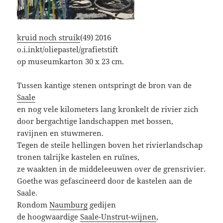
kruid noch struik
(49) 2016
o.i.inkt/oliepastel/grafietstift
op museumkarton 30 x 23 cm.
Tussen kantige stenen ontspringt de bron van de
Saale
en nog vele kilometers lang kronkelt de rivier zich
door bergachtige landschappen met bossen,
ravijnen en stuwmeren.
Tegen de steile hellingen boven het rivierlandschap
tronen talrijke kastelen en ruïnes,
ze waakten in de middeleeuwen over de grensrivier.
Goethe was gefascineerd door de kastelen aan de
Saale.
Rondom
Naumburg
gedijen
de hoogwaardige
Saale-Unstrut-wijnen
,