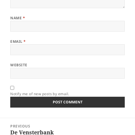
NAME
*
EMAIL
*
WEBSITE
Notify me of new posts by email.
Post
PREVIOUS
navigation
De Vensterbank
Previous