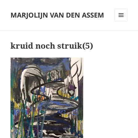
MARJOLIJN VAN DEN ASSEM
MENU
AND
WIDGETS
kruid noch struik(5)