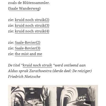
zoals de Blütensammler.
(
Saale Wanderweg
)
zie:
kruid noch struik(2)
zie:
kruid noch struik(3)
zie:
kruid noch struik(4)
zie:
Saale-Revier(2)
zie:
Saale-Revier(3)
zie:
the mist and me
De titel “
kruid noch struik
“werd ontleend aan
Aldus sprak Zarathoestra (derde deel: De reiziger)
Friedrich Nietzsche