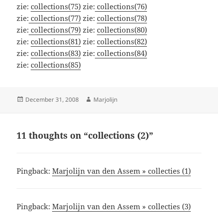
zie:
collections(75)
zie:
collections(76)
zie:
collections(77)
zie:
collections(78)
zie:
collections(79)
zie:
collections(80)
zie:
collections(81)
zie:
collections(82)
zie:
collections(83)
zie:
collections(84)
zie:
collections(85)
Posted
Author
December 31, 2008
Marjolijn
on
11 thoughts on “collections (2)”
Pingback:
Marjolijn van den Assem » collecties (1)
Pingback:
Marjolijn van den Assem » collecties (3)