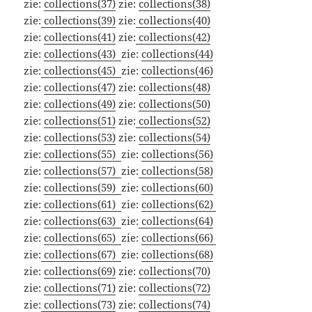
zie:
collections(37)
zie:
collections(38)
zie:
collections(39)
zie:
collections(40)
zie:
collections(41)
zie:
collections(42)
zie:
collections(43)
zie:
collections(44)
zie:
collections(45)
zie:
collections(46)
zie:
collections(47)
zie:
collections(48)
zie:
collections(49)
zie:
collections(50)
zie:
collections(51)
zie:
collections(52)
zie:
collections(53)
zie:
collections(54)
zie:
collections(55)
zie:
collections(56)
zie:
collections(57)
zie:
collections(58)
zie:
collections(59)
zie:
collections(60)
zie:
collections(61)
zie:
collections(62)
zie:
collections(63)
zie:
collections(64)
zie:
collections(65)
zie:
collections(66)
zie:
collections(67)
zie:
collections(68)
zie:
collections(69)
zie:
collections(70)
zie:
collections(71)
zie:
collections(72)
zie:
collections(73)
zie:
collections(74)