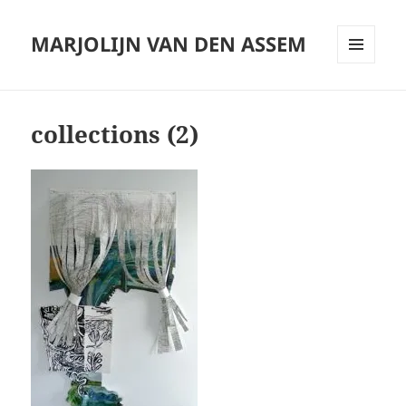
MARJOLIJN VAN DEN ASSEM
MENU
AND
WIDGETS
collections (2)