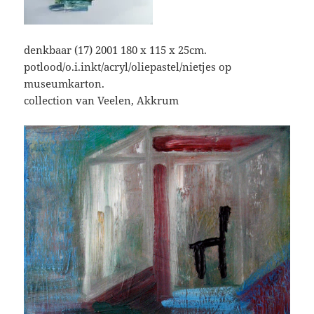
denkbaar (17) 2001 180 x 115 x 25cm.
potlood/o.i.inkt/acryl/oliepastel/nietjes op
museumkarton.
collection van Veelen, Akkrum