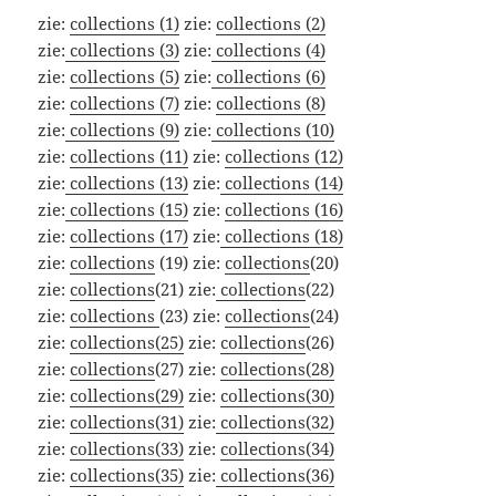
zie:
collections (1)
zie:
collections (2)
zie:
collections (3)
zie:
collections (4)
zie:
collections (5)
zie:
collections (6)
zie:
collections (7)
zie:
collections (8)
zie:
collections (9)
zie:
collections (10)
zie:
collections (11)
zie:
collections (12)
zie:
collections (13)
zie:
collections (14)
zie:
collections (15)
zie:
collections (16)
zie:
collections (17)
zie:
collections (18)
zie:
collections
(19) zie:
collections
(20)
zie:
collections
(21) zie:
collections
(22)
zie:
collections
(23) zie:
collections
(24)
zie:
collections(25)
zie:
collections
(26)
zie:
collections
(27) zie:
collections(28)
zie:
collections(29)
zie:
collections(30)
zie:
collections(31)
zie:
collections(32)
zie:
collections(33)
zie:
collections(34)
zie:
collections(35)
zie:
collections(36)