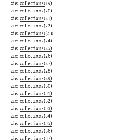
zie:
collections(
19)
zie:
collections
(20)
zie:
collections
(21)
zie:
collections
(22)
zie:
collections(
(23)
zie:
collections
(24)
zie:
collections(25)
zie:
collections
(26)
zie:
collections
(27)
zie:
collections(28)
zie:
collections(29)
zie:
collections(30)
zie:
collections(31)
zie:
collections(32)
zie:
collections(33)
zie:
collections(34)
zie:
collections(35)
zie:
collections(36)
zie:
collections(37)