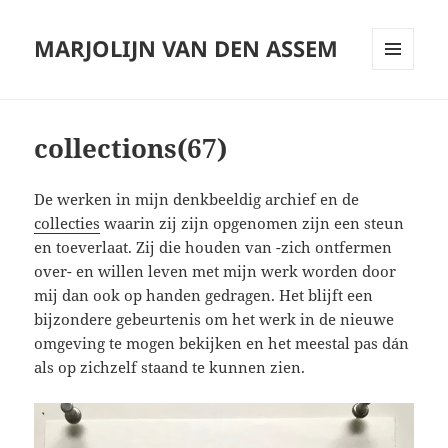
MARJOLIJN VAN DEN ASSEM
MENU
AND
WIDGETS
collections(67)
De werken in mijn denkbeeldig archief en de
collecties
waarin zij zijn opgenomen zijn een steun
en toeverlaat. Zij die houden van -zich ontfermen
over- en willen leven met mijn werk worden door
mij dan ook op handen gedragen. Het blijft een
bijzondere gebeurtenis om het werk in de nieuwe
omgeving te mogen bekijken en het meestal pas dán
als op zichzelf staand te kunnen zien.