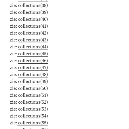
zie:
collections(38)
zie:
collections(39)
zie:
collections(40)
zie:
collections(41)
zie:
collections(42)
zie:
collections(43)
zie:
collections(44)
zie:
collections(45)
zie:
collections(46)
zie:
collections(47)
zie:
collections(48)
zie:
collections(49)
zie:
collections(50)
zie:
collections(51)
zie:
collections(52)
zie:
collections(53)
zie:
collections(54)
zie:
collections(55)