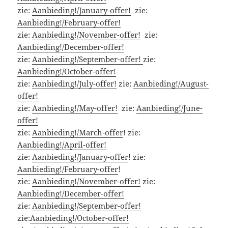
zie:
Aanbieding!/January-offer!
zie:
Aanbieding!/February-offer!
zie:
Aanbieding!/November-offer!
zie:
Aanbieding!/December-offer!
zie:
Aanbieding!/September-offer!
zie:
Aanbieding!/October-offer!
zie:
Aanbieding!/July-offer!
zie:
Aanbieding!/August-
offer!
zie:
Aanbieding!/May-offer!
zie:
Aanbieding!/June-
offer!
zie:
Aanbieding!/March-offer
! zie:
Aanbieding!/April-offer!
zie:
Aanbieding!/January-offer
! zie:
Aanbieding!/February-offer
!
zie:
Aanbieding!/November-offer!
zie:
Aanbieding!/December-offer!
zie:
Aanbieding!/September-offer!
zie:
Aanbieding!/October-offer!