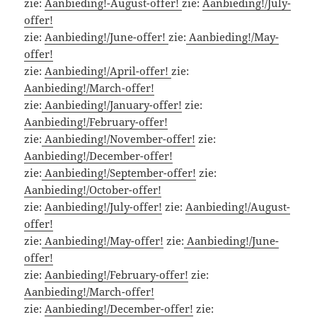
zie:
Aanbieding!-August-offer!
zie:
Aanbieding!/July-
offer!
zie:
Aanbieding!/June-offer!
zie:
Aanbieding!/May-
offer!
zie:
Aanbieding!/April-offer!
zie:
Aanbieding!/March-offer!
zie:
Aanbieding!/January-offer!
zie:
Aanbieding!/February-offer!
zie:
Aanbieding!/November-offer!
zie:
Aanbieding!/December-offer!
zie:
Aanbieding!/September-offer!
zie:
Aanbieding!/October-offer!
zie:
Aanbieding!/July-offer!
zie:
Aanbieding!/August-
offer!
zie:
Aanbieding!/May-offer!
zie:
Aanbieding!/June-
offer!
zie:
Aanbieding!/February-offer!
zie:
Aanbieding!/March-offer!
zie:
Aanbieding!/December-offer!
zie: