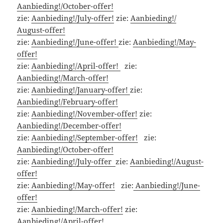
Aanbieding!/October-offer!
zie:
Aanbieding!/July-offer!
zie:
Aanbieding!/
August-offer!
zie:
Aanbieding!/June-offer!
zie:
Aanbieding!/May-
offer!
zie:
Aanbieding!/April-offer!
zie:
Aanbieding!/March-offer!
zie:
Aanbieding!/January-offer!
zie:
Aanbieding!/February-offer!
zie:
Aanbieding!/November-offer!
zie:
Aanbieding!/December-offer!
zie:
Aanbieding!/September-offer!
zie:
Aanbieding!/October-offer!
zie:
Aanbieding!/July-offer
zie:
Aanbieding!/August-
offer!
zie:
Aanbieding!/May-offer!
zie:
Aanbieding!/June-
offer!
zie:
Aanbieding!/March-offer!
zie:
Aanbieding!/April-offer!