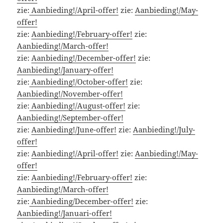
zie:
Aanbieding!/April-offer!
zie:
Aanbieding!/May-
offer!
zie:
Aanbieding!/February-offer!
zie:
Aanbieding!/March-offer!
zie:
Aanbieding!/December-offer!
zie:
Aanbieding!/January-offer!
zie:
Aanbieding!/October-offer!
zie:
Aanbieding!/November-offer!
zie:
Aanbieding!/August-offer!
zie:
Aanbieding!/September-offer!
zie:
Aanbieding!/June-offer!
zie:
Aanbieding!/July-
offer!
zie:
Aanbieding!/April-offer!
zie:
Aanbieding!/May-
offer!
zie:
Aanbieding!/February-offer!
zie:
Aanbieding!/March-offer!
zie:
Aanbieding/December-offer!
zie:
Aanbieding!/Januari-offer!