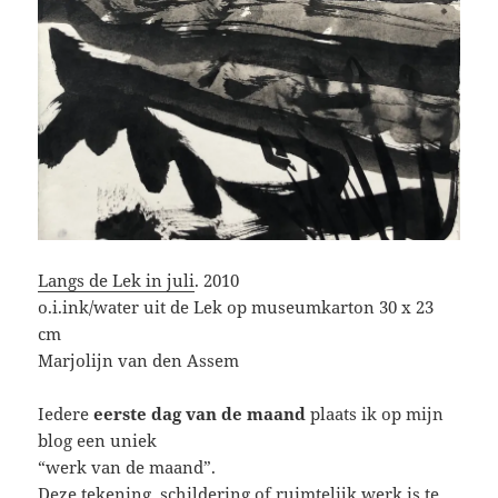
Langs de Lek in juli
. 2010
o.i.ink/water uit de Lek op museumkarton 30 x 23
cm
Marjolijn van den Assem
Iedere
eerste dag van de maand
plaats ik op mijn
blog een uniek
“werk van de maand”.
Deze tekening, schildering of ruimtelijk werk is te