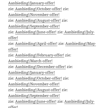
Aanbieding!/January-offer!
zie:
Aanbieding!/October-offer!
zie:
Aanbieding!/November-offer!
zie:
Aanbieding!/August-offer!
zie:
Aanbieding!/September-offer!
zie:
Aanbieding!/June-offer!
zie:
Aanbieding!/July-
offer!
zie:
Aanbieding!/April-offer!
zie:
Aanbieding!/May-
offer!
zie:
Aanbieding!/February-offer!
zie:
Aanbieding!/March-offer!
zie:
Aanbieding!/December-offer!
zie:
Aanbieding!/January-offer!
zie:
Aanbieding!/October-offer!
zie:
Aanbieding!/November-offer!
zie:
Aanbieding!/August-offer!
zie:
Aanbieding!/September-offer!
zie:
Aanbieding!/june-offer!
zie:
Aanbieding!/July-
offer!