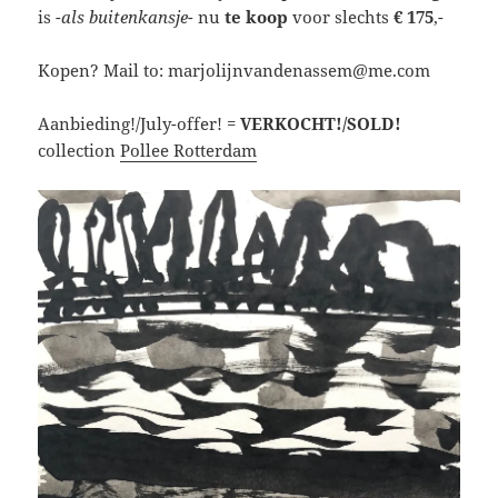
is
-als buitenkansje-
nu
te koop
voor slechts
€ 175
,-
Kopen? Mail to: marjolijnvandenassem@me.com
Aanbieding!/July-offer! =
VERKOCHT!/SOLD!
collection
Pollee Rotterdam