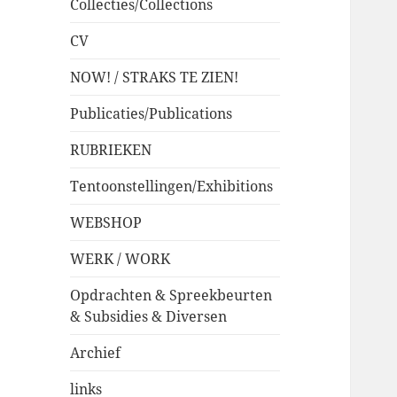
Collecties/Collections
CV
NOW! / STRAKS TE ZIEN!
Publicaties/Publications
RUBRIEKEN
Tentoonstellingen/Exhibitions
WEBSHOP
WERK / WORK
Opdrachten & Spreekbeurten
& Subsidies & Diversen
Archief
links