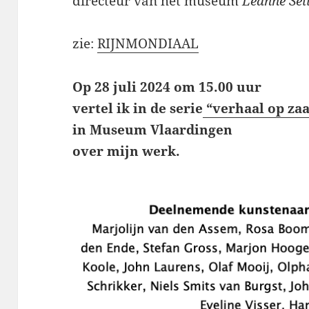
directeur van het museum
Léanne Sel
zie:
RIJNMONDIAAL
Op 28 juli 2024 om 15.00 uur
vertel ik in de serie
“verhaal op zaa
in Museum Vlaardingen
over mijn werk.