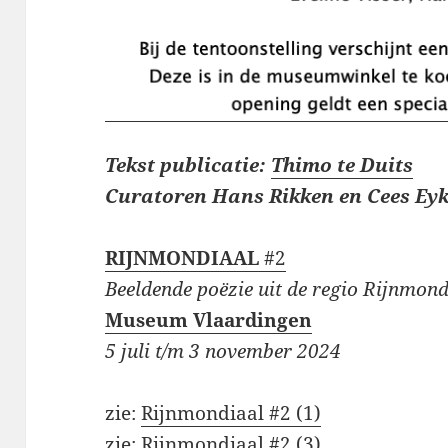
Tekst publicatie:
Thimo te Duits
Curatoren Hans Rikken en Cees Ey
RIJNMONDIAAL
#2
Beeldende poëzie uit de regio Rijnmon
Museum Vlaardingen
5 juli t/m 3 november 2024
zie:
Rijnmondiaal #2 (1)
zie:
Rijnmondiaal #2 (3)