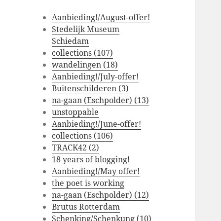
Aanbieding!/August-offer!
Stedelijk Museum
Schiedam
collections (107)
wandelingen (18)
Aanbieding!/July-offer!
Buitenschilderen (3)
na-gaan (Eschpolder) (13)
unstoppable
Aanbieding!/June-offer!
collections (106)
TRACK42 (2)
18 years of blogging!
Aanbieding!/May offer!
the poet is working
na-gaan (Eschpolder) (12)
Brutus Rotterdam
Schenking/Schenkung (10)