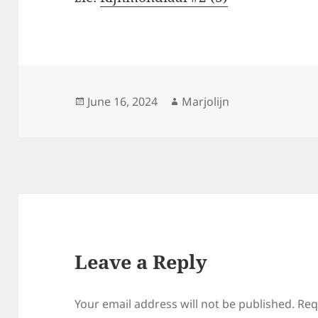
Posted
Author
June 16, 2024
Marjolijn
on
Leave a Reply
Your email address will not be published.
Req