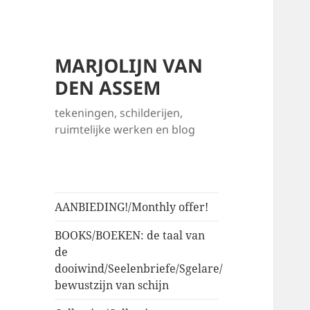
MARJOLIJN VAN
DEN ASSEM
tekeningen, schilderijen,
ruimtelijke werken en blog
AANBIEDING!/Monthly offer!
BOOKS/BOEKEN: de taal van
de
dooiwind/Seelenbriefe/Sgelare/
bewustzijn van schijn