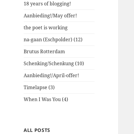
18 years of blogging!
Aanbieding!/May offer!
the poet is working
na-gaan (Eschpolder) (12)
Brutus Rotterdam
Schenking/Schenkung (10)
Aanbieding!/April-offer!
Timelapse (3)
When I Was You (4)
ALL POSTS