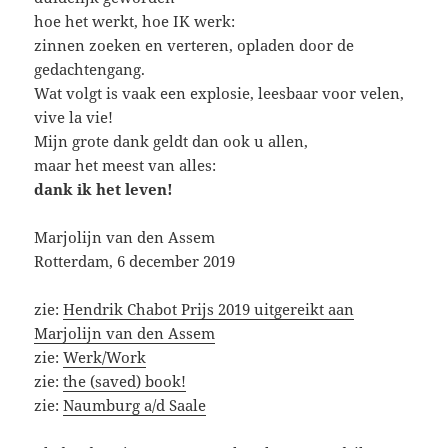
hoe het werkt, hoe IK werk:
zinnen zoeken en verteren, opladen door de
gedachtengang.
Wat volgt is vaak een explosie, leesbaar voor velen,
vive la vie!
Mijn grote dank geldt dan ook u allen,
maar het meest van alles:
dank ik het leven!
Marjolijn van den Assem
Rotterdam, 6 december 2019
zie:
Hendrik Chabot Prijs 2019 uitgereikt aan
Marjolijn van den Assem
zie:
Werk/Work
zie:
the (saved) book!
zie:
Naumburg a/d Saale