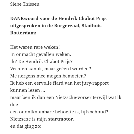
Siebe Thissen
DANKwoord voor de Hendrik Chabot Prijs
uitgesproken in de Burgerzaal, Stadhuis
Rotterdam:
Het waren rare weken!
In onmacht gevallen weken.
Ik? De Hendrik Chabot Prijs?
Vechten kan ik, maar geëerd worden?
Me nergens mee mogen bemoeien?
Ik heb een eervolle flard van het jury-rapport
kunnen lezen …
maar ben ik dan een Nietzsche-vorser terwijl wat ik
doe
een onontkoombare behoefte is, lijfsbehoud?
Nietzsche is mijn
startmotor,
en dat ging zo: