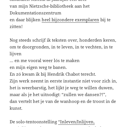
van mijn Nietzsche-bibliotheek aan het
Dokumentationszentrum
en daar blijken
heel bijzondere exemplaren
bij te
zitten!
Nog steeds schrijf ik teksten over, honderden keren,
om te doorgronden, in te leven, in te vechten, in te
lijven
… en me vooral weer lós te maken
en mijn eigen weg te banen.
En zó kwam ik bij Hendrik Chabot terecht.
Zijn werk neemt in eerste instantie niet voor zich in,
het is weerbarstig, het lijkt je weg te willen duwen,
maar als je het uitnodigt: “zullen we dansen?!”,
dan vertelt het je van de wanhoop en de troost in de
kunst.
De solo-tentoonstelling
“Inleven/Inlijven,