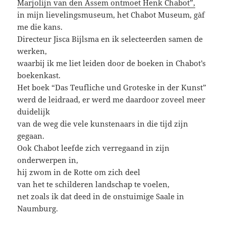
Marjolijn van den Assem ontmoet Henk Chabot”,
in mijn lievelingsmuseum, het Chabot Museum, gàf
me die kans.
Directeur Jisca Bijlsma en ik selecteerden samen de
werken,
waarbij ik me liet leiden door de boeken in Chabot’s
boekenkast.
Het boek “Das Teufliche und Groteske in der Kunst”
werd de leidraad, er werd me daardoor zoveel meer
duidelijk
van de weg die vele kunstenaars in die tijd zijn
gegaan.
Ook Chabot leefde zich verregaand in zijn
onderwerpen in,
hij zwom in de Rotte om zich deel
van het te schilderen landschap te voelen,
net zoals ik dat deed in de onstuimige Saale in
Naumburg.