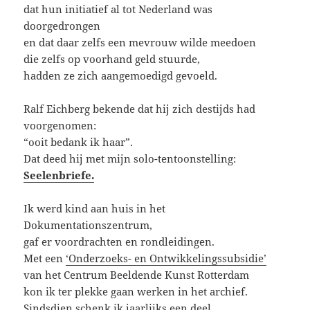
dat hun initiatief al tot Nederland was
doorgedrongen
en dat daar zelfs een mevrouw wilde meedoen
die zelfs op voorhand geld stuurde,
hadden ze zich aangemoedigd gevoeld.
Ralf Eichberg bekende dat hij zich destijds had
voorgenomen:
“ooit bedank ik haar”.
Dat deed hij met mijn solo-tentoonstelling:
Seelenbriefe.
Ik werd kind aan huis in het
Dokumentationszentrum,
gaf er voordrachten en rondleidingen.
Met een
‘Onderzoeks- en Ontwikkelingssubsidie’
van het Centrum Beeldende Kunst Rotterdam
kon ik ter plekke gaan werken in het archief.
Sindsdien schenk ik jaarlijks een deel