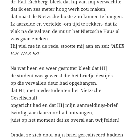
dr. Ralf Eichberg, bleek dat hij van mij verwachtte
dat ik een zes meter hoog werk zou maken,
dat náást de Nietzsche-buste zou komen te hangen.
Ik aarzelde en vertelde -om tijd te rekken- dat ik
vlak na de val van de muur het Nietzsche Haus al
was gaan zoeken.
Hij viel me in de rede, stootte mij aan en zei:
“ABER
ICH WAR ES!”
Na wat heen en weer gestotter bleek dat HIJ
de student was geweest die het briefje destijds
op die vervallen deur had opgehangen,
dat HIJ met medestudenten het Nietzsche
Gesellschaft
opgericht had en dat HIJ mijn aanmeldings-brief
twintig jaar daarvoor had ontvangen,
juist op het moment dat ze overal aan twijfelden!
Omdat ze zich door mijn brief gerealiseerd hadden