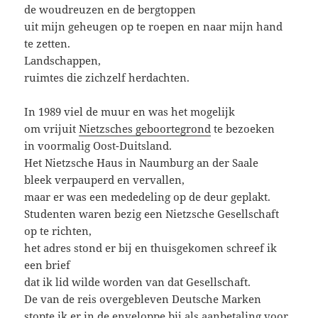
de woudreuzen en de bergtoppen
uit mijn geheugen op te roepen en naar mijn hand
te zetten.
Landschappen,
ruimtes die zichzelf herdachten.
In 1989 viel de muur en was het mogelijk
om vrijuit
Nietzsches geboortegrond
te bezoeken
in voormalig Oost-Duitsland.
Het Nietzsche Haus in Naumburg an der Saale
bleek verpauperd en vervallen,
maar er was een mededeling op de deur geplakt.
Studenten waren bezig een Nietzsche Gesellschaft
op te richten,
het adres stond er bij en thuisgekomen schreef ik
een brief
dat ik lid wilde worden van dat Gesellschaft.
De van de reis overgebleven Deutsche Marken
stopte ik er in de enveloppe bij als aanbetaling voor