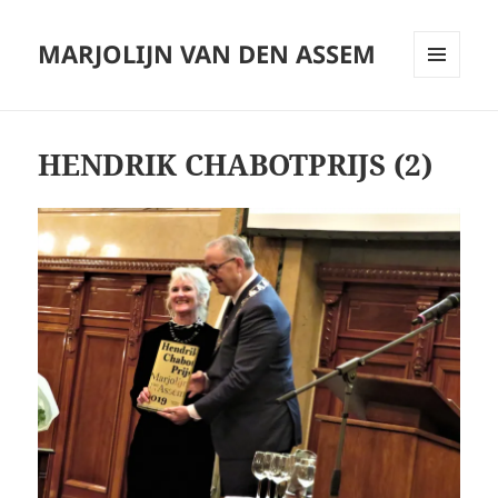
MARJOLIJN VAN DEN ASSEM
MENU
AND
WIDGETS
HENDRIK CHABOTPRIJS (2)