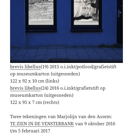
brevis libellus
(19) 2015 o.i.inkt/potlood/grafietstift
op museumkarton (uitgesneden)
122 x 92 x 10 cm (links)
brevis libellus
(24) 2016 o.i.inkt/grafietstift op
museumkarton (uitgesneden)
122 x 95 x 7 cm (rechts)
Twee tekeningen van Marjolijn van den Assem:
TE ZIEN IN DE VENSTERBANK
van 9 oktober 2016
t/m 5 februari 2017