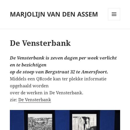
MARJOLIJN VAN DEN ASSEM
MENU
AND
WIDGETS
De Vensterbank
De Vensterbank is zeven dagen per week verlicht
en te bezichtigen
op de stoep van Bergstraat 32 te Amersfoort.
Middels een QRcode kan ter plekke informatie
opgehaald worden
over de werken in De Vensterbank.
zie:
De Vensterbank