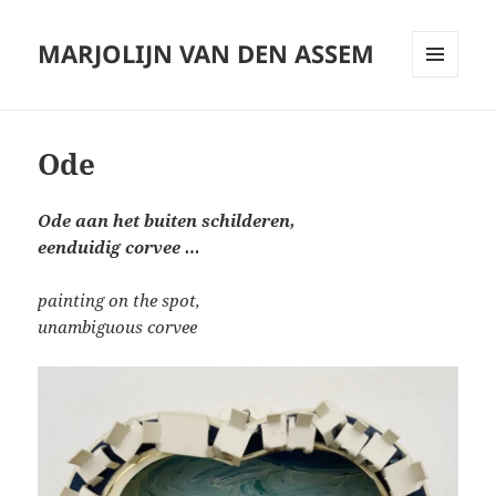
MARJOLIJN VAN DEN ASSEM
MENU
AND
WIDGETS
Ode
Ode aan het buiten schilderen,
eenduidig corvee …
painting on the spot,
unambiguous corvee