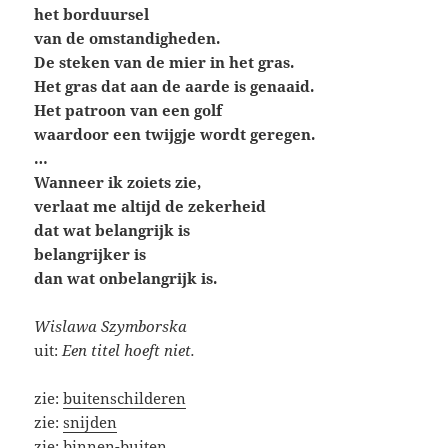
het borduursel
van de omstandigheden.
De steken van de mier in het gras.
Het gras dat aan de aarde is genaaid.
Het patroon van een golf
waardoor een twijgje wordt geregen.
…
Wanneer ik zoiets zie,
verlaat me altijd de zekerheid
dat wat belangrijk is
belangrijker is
dan wat onbelangrijk is.
Wislawa Szymborska
uit:
Een titel hoeft niet.
zie:
buitenschilderen
zie:
snijden
zie:
binnen-buiten