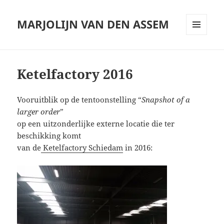
MARJOLIJN VAN DEN ASSEM
MENU
AND
WIDGETS
Ketelfactory 2016
Vooruitblik op de tentoonstelling “
Snapshot of a
larger order
”
op een uitzonderlijke externe locatie die ter
beschikking komt
van de
Ketelfactory Schiedam
in 2016: