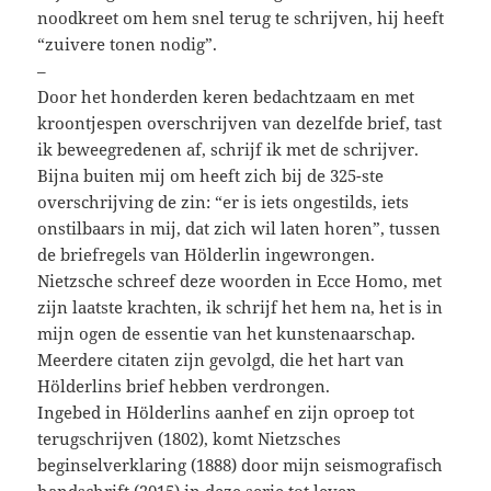
noodkreet om hem snel terug te schrijven, hij heeft
“zuivere tonen nodig”.
–
Door het honderden keren bedachtzaam en met
kroontjespen overschrijven van dezelfde brief, tast
ik beweegredenen af, schrijf ik met de schrijver.
Bijna buiten mij om heeft zich bij de 325-ste
overschrijving de zin: “er is iets ongestilds, iets
onstilbaars in mij, dat zich wil laten horen”, tussen
de briefregels van Hölderlin ingewrongen.
Nietzsche schreef deze woorden in Ecce Homo, met
zijn laatste krachten, ik schrijf het hem na, het is in
mijn ogen de essentie van het kunstenaarschap.
Meerdere citaten zijn gevolgd, die het hart van
Hölderlins brief hebben verdrongen.
Ingebed in Hölderlins aanhef en zijn oproep tot
terugschrijven (1802), komt Nietzsches
beginselverklaring (1888) door mijn seismografisch