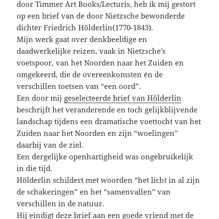
door Timmer Art Books/Lecturis, heb ik mij gestort
op een brief van de door Nietzsche bewonderde
dichter Friedrich Hölderlin(1770-1843).
Mijn werk gaat over denkbeeldige en
daadwerkelijke reizen, vaak in Nietzsche’s
voetspoor, van het Noorden naar het Zuiden en
omgekeerd, die de overeenkomsten én de
verschillen toetsen van “een oord”.
Een door mij
geselecteerde brief van Hölderlin
beschrijft het veranderende en toch gelijkblijvende
landschap tijdens een dramatische voettocht van het
Zuiden naar het Noorden en zijn “woelingen”
daarbij van de ziel.
Een dergelijke openhartigheid was ongebruikelijk
in die tijd.
Hölderlin schildert met woorden “het licht in al zijn
de schakeringen” en het “samenvallen” van
verschillen in de natuur.
Hij eindigt deze brief aan een goede vriend met de