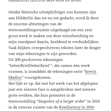
handschrift (2015) in deze serie tot leven.
Omdat Nietzsche schatplichtiger zou kunnen zijn
aan Hölderlin dan tot nu toe gedacht, word ik door
de enorme afmetingen van de
tentoonstellingsruimte uitgedaagd om een zeer
groot werk te maken om deze wisselwerking en
mijn standpunt daarin, beeldend te verduidelijken.
Vaak blijken overgeschreven teksten later de drager
van mijn tekeningen te zijn geworden.
Uit 300 geschreven tekeningen
“lettre/Brief/letter/brief “, die samen één werk
vormen, is inmiddels de tekeningen-serie “
brevis
libellus
” voortgekomen.
Het lijkt er op, dat met het werk van het afgelopen
jaar een nieuwe fase is aangebroken met nieuwe
grote werken, die hun première in de
tentoonstelling “
Snapshot of a larger order
” in 2016
in de externe ruimte van de
Ketelfactory in 2016