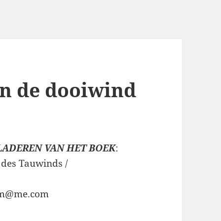
an de dooiwind
ADEREN VAN HET BOEK
:
 des Tauwinds /
ssem@me.com