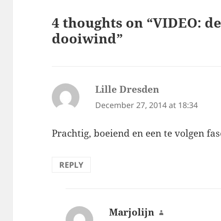
4 thoughts on “VIDEO: de
dooiwind”
Lille Dresden
says:
December 27, 2014 at 18:34
Prachtig, boeiend en een te volgen fas
REPLY
Marjolijn
says: