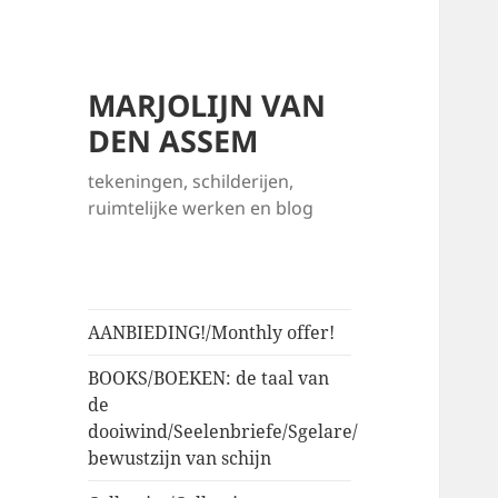
MARJOLIJN VAN
DEN ASSEM
tekeningen, schilderijen,
ruimtelijke werken en blog
AANBIEDING!/Monthly offer!
BOOKS/BOEKEN: de taal van
de
dooiwind/Seelenbriefe/Sgelare/
bewustzijn van schijn