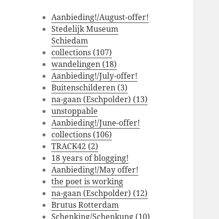
Aanbieding!/August-offer!
Stedelijk Museum
Schiedam
collections (107)
wandelingen (18)
Aanbieding!/July-offer!
Buitenschilderen (3)
na-gaan (Eschpolder) (13)
unstoppable
Aanbieding!/June-offer!
collections (106)
TRACK42 (2)
18 years of blogging!
Aanbieding!/May offer!
the poet is working
na-gaan (Eschpolder) (12)
Brutus Rotterdam
Schenking/Schenkung (10)