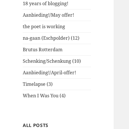
18 years of blogging!
Aanbieding!/May offer!
the poet is working
na-gaan (Eschpolder) (12)
Brutus Rotterdam
Schenking/Schenkung (10)
Aanbieding!/April-offer!
Timelapse (3)
When I Was You (4)
ALL POSTS