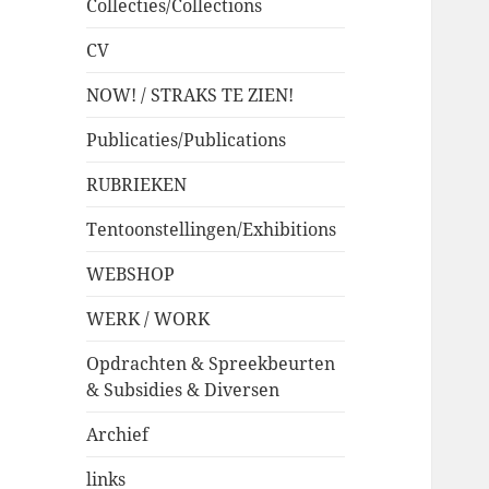
Collecties/Collections
CV
NOW! / STRAKS TE ZIEN!
Publicaties/Publications
RUBRIEKEN
Tentoonstellingen/Exhibitions
WEBSHOP
WERK / WORK
Opdrachten & Spreekbeurten
& Subsidies & Diversen
Archief
links