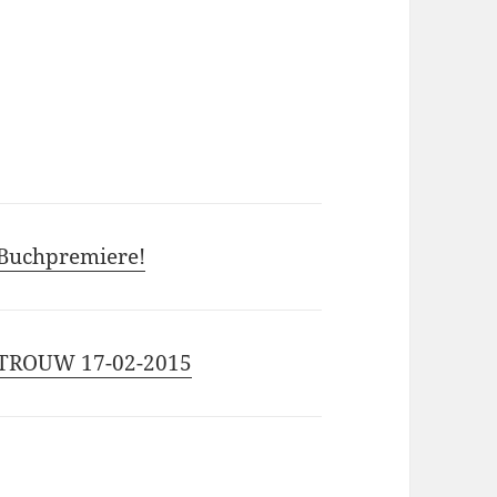
 Buchpremiere!
» TROUW 17-02-2015