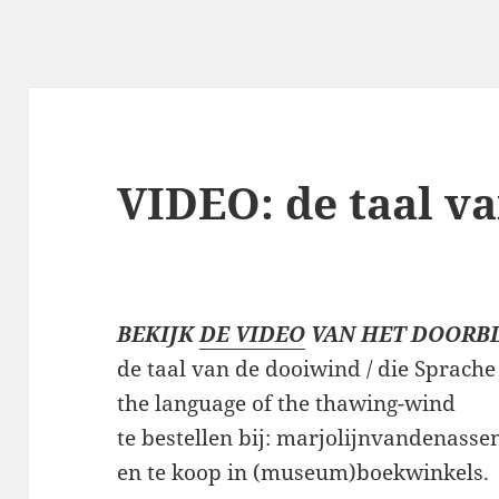
VIDEO: de taal v
BEKIJK
DE VIDEO
VAN HET DOORBL
de taal van de dooiwind / die Sprache
the language of the thawing-wind
te bestellen bij: marjolijnvandena
en te koop in (museum)boekwinkels.