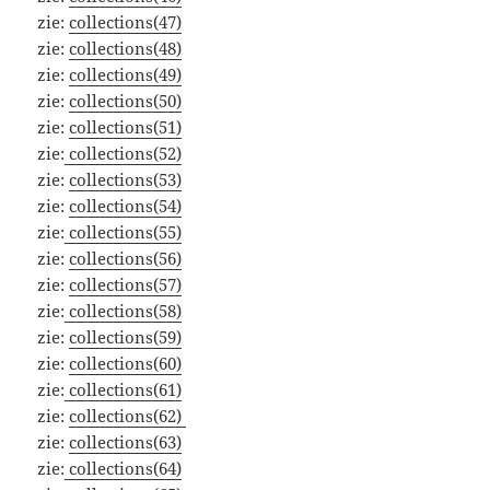
zie:
collections(47)
zie:
collections(48)
zie:
collections(49)
zie:
collections(50)
zie:
collections(51)
zie:
collections(52)
zie:
collections(53)
zie:
collections(54)
zie:
collections(55)
zie:
collections(56)
zie:
collections(57)
zie:
collections(58)
zie:
collections(59)
zie:
collections(60)
zie:
collections(61)
zie:
collections(62)
zie:
collections(63)
zie:
collections(64)