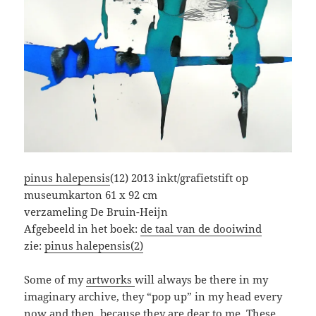
pinus halepensis
(12) 2013 inkt/grafietstift op
museumkarton 61 x 92 cm
verzameling De Bruin-Heijn
Afgebeeld in het boek:
de taal van de dooiwind
zie:
pinus halepensis(2)
Some of my
artworks
will always be there in my
imaginary archive, they “pop up” in my head every
now and then, because they are dear to me. These