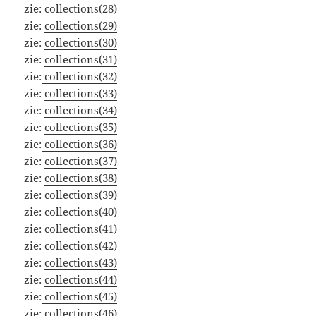
zie:
collections(28)
zie:
collections(29)
zie:
collections(30)
zie:
collections(31)
zie:
collections(32)
zie:
collections(33)
zie:
collections(34)
zie:
collections(35)
zie:
collections(36)
zie:
collections(37)
zie:
collections(38)
zie:
collections(39)
zie:
collections(40)
zie:
collections(41)
zie:
collections(42)
zie:
collections(43)
zie:
collections(44)
zie:
collections(45)
zie:
collections(46)