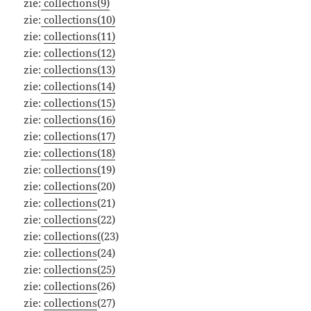
zie:
collections(9)
zie:
collections(10)
zie:
collections(11)
zie:
collections(12)
zie:
collections(13)
zie:
collections(14)
zie:
collections(15)
zie:
collections(16)
zie:
collections(17)
zie:
collections(18)
zie:
collections(
19)
zie:
collections
(20)
zie:
collections
(21)
zie:
collections
(22)
zie:
collections(
(23)
zie:
collections
(24)
zie:
collections(25)
zie:
collections
(26)
zie:
collections
(27)