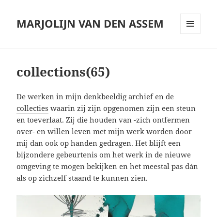
MARJOLIJN VAN DEN ASSEM
MENU
AND
WIDGETS
collections(65)
De werken in mijn denkbeeldig archief en de
collecties
waarin zij zijn opgenomen zijn een steun
en toeverlaat. Zij die houden van -zich ontfermen
over- en willen leven met mijn werk worden door
mij dan ook op handen gedragen. Het blijft een
bijzondere gebeurtenis om het werk in de nieuwe
omgeving te mogen bekijken en het meestal pas dán
als op zichzelf staand te kunnen zien.