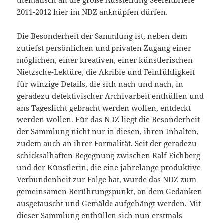
thematisch an die große Ausstellung Seelenbriefe
2011-2012 hier im NDZ anknüpfen dürfen.
Die Besonderheit der Sammlung ist, neben dem
zutiefst persönlichen und privaten Zugang einer
möglichen, einer kreativen, einer künstlerischen
Nietzsche-Lektüre, die Akribie und Feinfühligkeit
für winzige Details, die sich nach und nach, in
geradezu detektivischer Archivarbeit enthüllen und
ans Tageslicht gebracht werden wollen, entdeckt
werden wollen. Für das NDZ liegt die Besonderheit
der Sammlung nicht nur in diesen, ihren Inhalten,
zudem auch an ihrer Formalität. Seit der geradezu
schicksalhaften Begegnung zwischen Ralf Eichberg
und der Künstlerin, die eine jahrelange produktive
Verbundenheit zur Folge hat, wurde das NDZ zum
gemeinsamen Berührungspunkt, an dem Gedanken
ausgetauscht und Gemälde aufgehängt werden. Mit
dieser Sammlung enthüllen sich nun erstmals