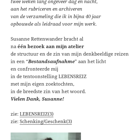
twee weken lang ongeveer dag en nacht,
aan het rubriceren en archiveren
van de verzameling die ik in bijna 40 jaar
opbouwde als leidraad voor mijn werk.
Susanne Rettenwander bracht al
na
één bezoek
aan
mijn
atelier
de structuur en de zin van mijn denkbeeldige reizen
in een “
Bestandsaufnahme
” aan het licht
en confronteerde mij
in de tentoonstelling LEBENSREIZ
met mijn eigen zoektochten,
in de breedste zin van het woord.
Vielen Dank, Susanne!
zie:
LEBENSREIZ(3)
zie:
Schenking/Geschenk(3)