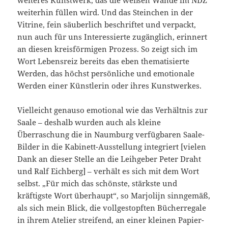
weiteres Kunstwerk, das die weißen Wände im NDZ
weiterhin füllen wird. Und das Steinchen in der
Vitrine, fein säuberlich beschriftet und verpackt,
nun auch für uns Interessierte zugänglich, erinnert
an diesen kreisförmigen Prozess. So zeigt sich im
Wort Lebensreiz bereits das eben thematisierte
Werden, das höchst persönliche und emotionale
Werden einer Künstlerin oder ihres Kunstwerkes.
Vielleicht genauso emotional wie das Verhältnis zur
Saale – deshalb wurden auch als kleine
Überraschung die in Naumburg verfügbaren Saale-
Bilder in die Kabinett-Ausstellung integriert [vielen
Dank an dieser Stelle an die Leihgeber Peter Draht
und Ralf Eichberg] – verhält es sich mit dem Wort
selbst. „Für mich das schönste, stärkste und
kräftigste Wort überhaupt“, so Marjolijn sinngemäß,
als sich mein Blick, die vollgestopften Bücherregale
in ihrem Atelier streifend, an einer kleinen Papier-