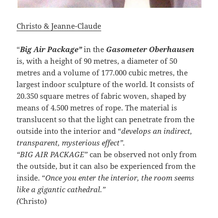
Christo & Jeanne-Claude
“
Big Air Package”
in the
Gasometer Oberhausen
is, with a height of 90 metres, a diameter of 50
metres and a volume of 177.000 cubic metres, the
largest indoor sculpture of the world. It consists of
20.350 square metres of fabric woven,
shaped by
means of 4.500 metres of rope. The material is
translucent so that the light can penetrate from the
outside into the interior and “
develops an indirect,
transparent, mysterious effect”.
“BIG AIR PACKAGE”
can be observed not only from
the outside, but it can also be experienced from the
inside. “
Once you enter the interior, the room seems
like a gigantic cathedral.”
(
Christo)