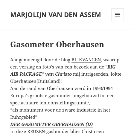
MARJOLIJN VAN DEN ASSEM
MENU
AND
WIDGETS
Gasometer Oberhausen
Aangemoedigd door de blog
BLIKVANGEN
, waarop
een verslag en foto’s van een bezoek aan de “
BIG
AIR PACKAGE” van Christo
mij intrigeerden, lokte
Oberhausen(Duitsland)!
Aan de rand van Oberhausen werd in 1993/1994
Europa’s grootste gashouder omgebouwd tot een
spectaculaire tentoonstellingsruimte,
“als monument voor de zware industrie in het
Ruhrgebied”:
DER GASOMETER OBERHAUSEN (D)
In deze REUZEN-gashouder blies Chisto een