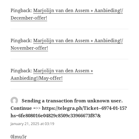
Pingback:
Marjolijn van den Assem » Aanbieding!/
December-offer!
Pingback:
Marjolijn van den Assem » Aanbieding!/
November-offer!
Pingback:
Marjolijn van den Assem »
Aanbieding!/May-offer!
Sending a transaction from unknown user.
Continue =>> https://telegra.ph/Ticket--6974-01-15?
hs=6fe808016e04829c8509c33966673f87&
says:
January 21, 2025 at 03:19
0lmu5r