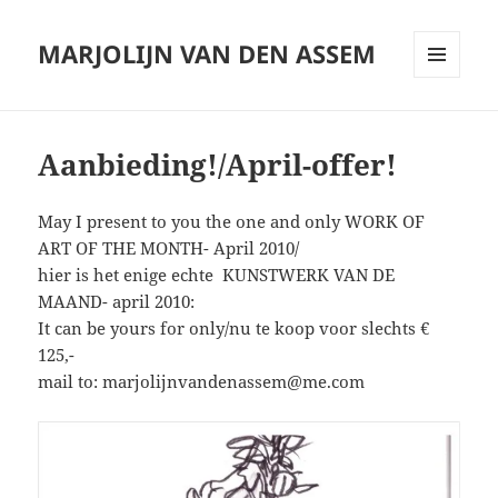
MARJOLIJN VAN DEN ASSEM
MENU
AND
WIDGETS
Aanbieding!/April-offer!
May I present to you the one and only WORK OF
ART OF THE MONTH- April 2010/
hier is het enige echte KUNSTWERK VAN DE
MAAND- april 2010:
It can be yours for only/nu te koop voor slechts €
125,-
mail to: marjolijnvandenassem@me.com