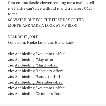
first enthousiastic viewer sending me a mail to tell
me he/she can’t live without it and transfers € 125,-
to me.
SO WATCH OUT FOR THE FIRST DAY OF THE
MONTH AND TAKE A LOOK AT MY BLOG!
VERKOCHT!/SOLD!
Collection: Hieke Luik (zie:
Hieke Luik
)
zie:
Aanbieding!/November-offer!
zie:
Aanbieding!/May-offer!
zie:
Aanbieding!/March-offer!
zie:
Aanbieding!/February-offer!
zie:
Aanbieding!/Januari-offer!
zie:
Aanbieding/December-offer!
zie:
Aanbieding!/November-offer!
zie:
Aanbieding!/October-offer!