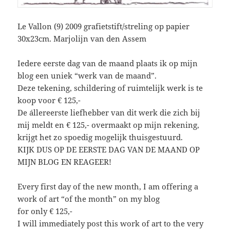
Le Vallon (9) 2009 grafietstift/streling op papier
30x23cm. Marjolijn van den Assem
Iedere eerste dag van de maand plaats ik op mijn
blog een uniek “werk van de maand”.
Deze tekening, schildering of ruimtelijk werk is te
koop voor € 125,-
De állereerste liefhebber van dit werk die zich bij
mij meldt en € 125,- overmaakt op mijn rekening,
krijgt het zo spoedig mogelijk thuisgestuurd.
KIJK DUS OP DE EERSTE DAG VAN DE MAAND OP
MIJN BLOG EN REAGEER!
Every first day of the new month, I am offering a
work of art “of the month” on my blog
for only € 125,-
I will immediately post this work of art to the very