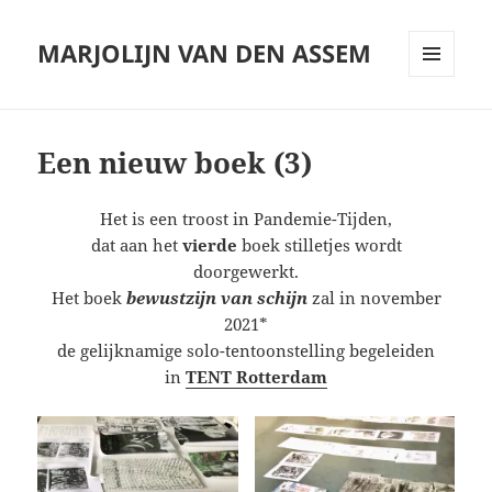
MARJOLIJN VAN DEN ASSEM
MENU
AND
WIDGETS
Een nieuw boek (3)
Het is een troost in Pandemie-Tijden,
dat aan het
vierde
boek stilletjes wordt
doorgewerkt.
Het boek
bewustzijn van schijn
zal in november
2021*
de gelijknamige solo-tentoonstelling begeleiden
in
TENT Rotterdam