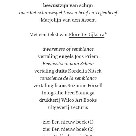
bewustzijn van schijn
over het schouwspel tussen brief en Tegenbrief
Marjolijn van den Assem
Met een tekst van
Florette Dijkstra
*
awareness of semblance
vertaling
engels
Joos Priem
Bewusstsein vom Schein
vertaling
duits
Kordelia Nitsch
conscience de la semblance
vertaling
frans
Suzanne Forsell
fotografie Fred Sonnega
drukkerij Wilco Art Books
uitgeverij Lecturis
zie:
Een nieuw boek (1)
zie:
Een nieuw boek (2)