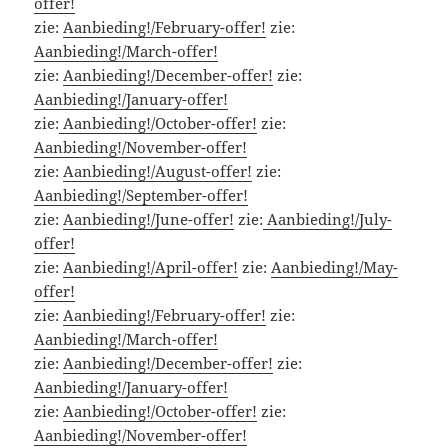
offer!
zie:
Aanbieding!/February-offer!
zie:
Aanbieding!/March-offer!
zie:
Aanbieding!/December-offer!
zie:
Aanbieding!/January-offer!
zie:
Aanbieding!/October-offer!
zie:
Aanbieding!/November-offer!
zie:
Aanbieding!/August-offer!
zie:
Aanbieding!/September-offer!
zie:
Aanbieding!/June-offer!
zie:
Aanbieding!/July-
offer!
zie:
Aanbieding!/April-offer!
zie:
Aanbieding!/May-
offer!
zie:
Aanbieding!/February-offer!
zie:
Aanbieding!/March-offer!
zie:
Aanbieding!/December-offer!
zie:
Aanbieding!/January-offer!
zie:
Aanbieding!/October-offer!
zie:
Aanbieding!/November-offer!