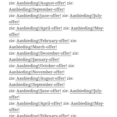
zie:
Aanbieding!/August-offer!
zie:
Aanbieding!/September-offer!
zie:
Aanbieding!/june-offer!
zie:
Aanbieding!/July-
offer!
zie:
Aanbieding!/April-offer!
zie:
Aanbieding!/May-
offer!
zie:
Aanbieding!/February-offer!
zie:
Aanbieding!/March-offer!
zie:
Aanbieding!/December-offer!
zie:
Aanbieding!/January-offer!
zie:
Aanbieding!/October-offer!
zie:
Aanbieding!/November-offer!
zie:
Aanbieding!/August-offer!
zie:
Aanbieding!/September-offer!
zie:
Aanbieding!/June-offer!
zie:
Aanbieding!/July-
offer!
zie:
Aanbieding!/April-offer!
zie:
Aanbieding!/May-
offer!
zie:
Aanbieding!/February-offer!
zie: