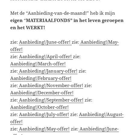
Met de “Aanbieding-van-de-maand!” heb ik mijn
eigen
“
MATERIAALFONDS” in het leven geroepen
en het WERKT!
zie:
Aanbieding!/June-offer!
zie:
Aanbieding!/May-
offer!
zie:
Aanbieding!/April-offer!
zie:
Aanbieding!/March-offer!
zie:
Aanbieding!/January-offer!
zie:
Aanbieding!/February-offer!
zie:
Aanbieding!/November-offer!
zie:
Aanbieding!/December-offer!
zie:
Aanbieding!/September-offer!
zie:
Aanbieding!/October-offer!
zie:
Aanbieding!/July-offer!
zie:
Aanbieding!/August-
offer!
zie:
Aanbieding!/May-offer!
zie:
Aanbieding!/June-