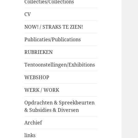
Collecties/Collections
CV
NOW! / STRAKS TE ZIEN!
Publicaties/Publications
RUBRIEKEN
Tentoonstellingen/Exhibitions
WEBSHOP
WERK / WORK
Opdrachten & Spreekbeurten
& Subsidies & Diversen
Archief
links