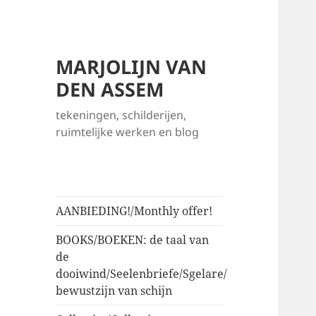
MARJOLIJN VAN
DEN ASSEM
tekeningen, schilderijen,
ruimtelijke werken en blog
AANBIEDING!/Monthly offer!
BOOKS/BOEKEN: de taal van
de
dooiwind/Seelenbriefe/Sgelare/
bewustzijn van schijn