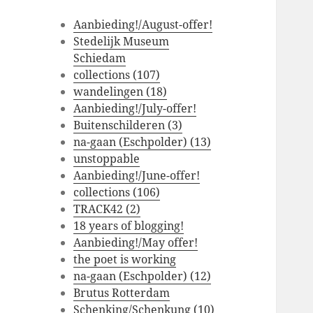
Aanbieding!/August-offer!
Stedelijk Museum
Schiedam
collections (107)
wandelingen (18)
Aanbieding!/July-offer!
Buitenschilderen (3)
na-gaan (Eschpolder) (13)
unstoppable
Aanbieding!/June-offer!
collections (106)
TRACK42 (2)
18 years of blogging!
Aanbieding!/May offer!
the poet is working
na-gaan (Eschpolder) (12)
Brutus Rotterdam
Schenking/Schenkung (10)