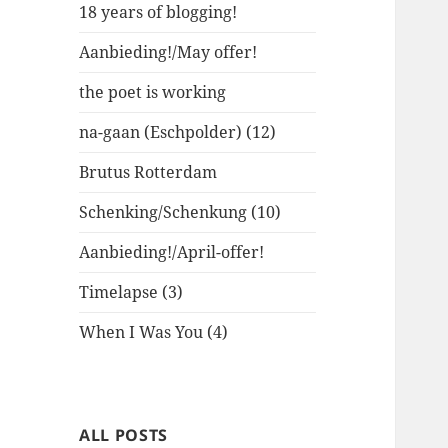
18 years of blogging!
Aanbieding!/May offer!
the poet is working
na-gaan (Eschpolder) (12)
Brutus Rotterdam
Schenking/Schenkung (10)
Aanbieding!/April-offer!
Timelapse (3)
When I Was You (4)
ALL POSTS