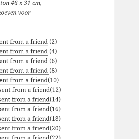
rton 46 x 31 cm,
rhoeven voor
ent from a friend
(2)
ent from a friend
(4)
ent from a friend
(6)
ent from a friend
(8)
ent from a friend
(10)
sent from a friend
(12)
sent from a friend
(14)
ent from a friend
(16)
sent from a friend
(18)
sent from a friend
(20)
ent from a friend
(22)