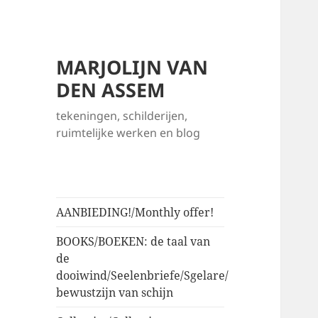
MARJOLIJN VAN
DEN ASSEM
tekeningen, schilderijen,
ruimtelijke werken en blog
AANBIEDING!/Monthly offer!
BOOKS/BOEKEN: de taal van
de
dooiwind/Seelenbriefe/Sgelare/
bewustzijn van schijn