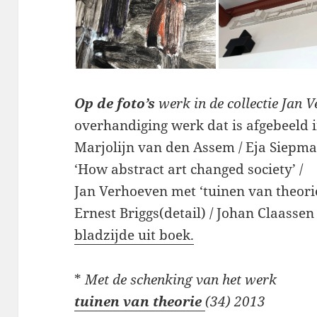
Op de foto’s
werk in de collectie Jan 
overhandiging werk dat is afgebeeld in
Marjolijn van den Assem / Eja Siepma
‘How abstract art changed society’ /
Jan Verhoeven met ‘tuinen van theorie
Ernest Briggs(detail) / Johan Claassen
bladzijde uit boek.
*
Met de schenking van het werk
tuinen van theorie
(34) 2013