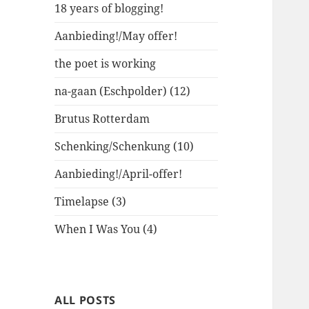
18 years of blogging!
Aanbieding!/May offer!
the poet is working
na-gaan (Eschpolder) (12)
Brutus Rotterdam
Schenking/Schenkung (10)
Aanbieding!/April-offer!
Timelapse (3)
When I Was You (4)
ALL POSTS