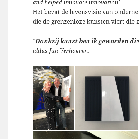
and helped innovate innovation’
.
Het bevat de levensvisie van ondern
die de grenzenloze kunsten viert die z
“
Dankzij kunst ben ik geworden die
aldus Jan Verhoeven.