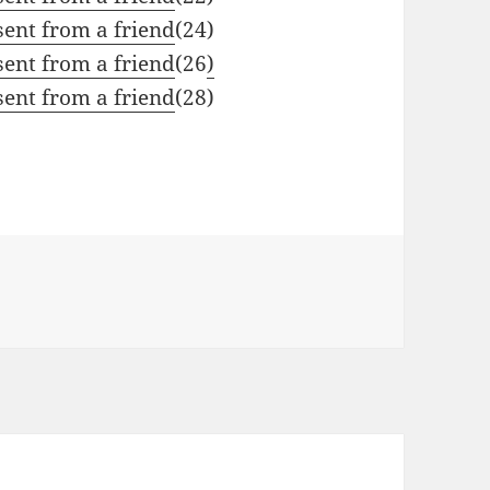
sent from a friend
(24)
sent from a friend
(26
)
sent from a friend
(28)