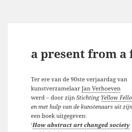
a present from a 
Ter ere van de 90ste verjaardag van
kunstverzamelaar
Jan Verhoeven
werd – door zijn
Stichting
Yellow Fell
en met hulp van de kunstenaars uit zijn
een boek uitgegeven:
‘
How abstract art changed society