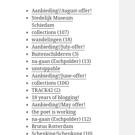
Aanbieding!/August-offer!
Stedelijk Museum
Schiedam
collections (107)
wandelingen (18)
Aanbieding!/July-offer!
Buitenschilderen (3)
na-gaan (Eschpolder) (13)
unstoppable
Aanbieding!/June-offer!
collections (106)
TRACK42 (2)
18 years of blogging!
Aanbieding!/May offer!
the poet is working
na-gaan (Eschpolder) (12)
Brutus Rotterdam
Schenking/Schenkung (10)