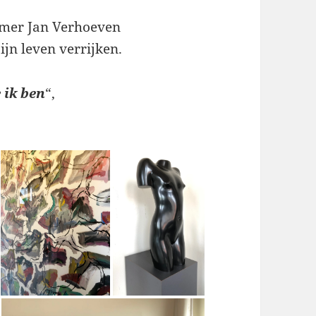
emer Jan Verhoeven
ijn leven verrijken.
 ik ben
“,