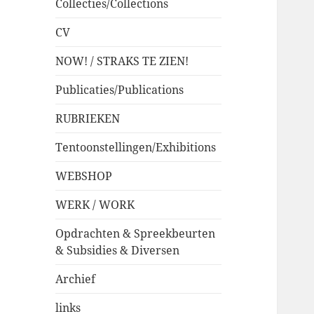
Collecties/Collections
CV
NOW! / STRAKS TE ZIEN!
Publicaties/Publications
RUBRIEKEN
Tentoonstellingen/Exhibitions
WEBSHOP
WERK / WORK
Opdrachten & Spreekbeurten
& Subsidies & Diversen
Archief
links