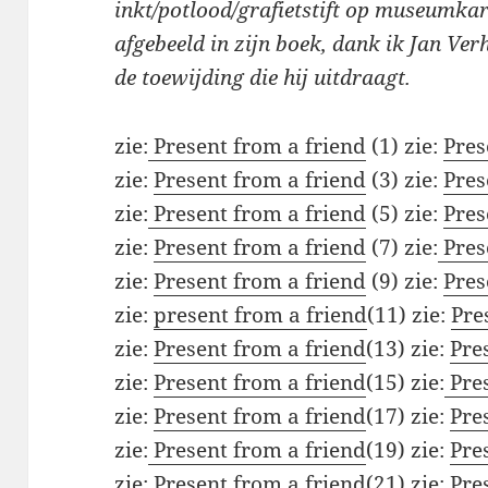
inkt/potlood/grafietstift op museumka
afgebeeld in zijn boek, dank ik Jan Ve
de toewijding die hij uitdraagt.
zie:
Present from a friend
(1) zie:
Pres
zie:
Present from a friend
(3) zie:
Pres
zie:
Present from a friend
(5) zie:
Pres
zie:
Present from a friend
(7) zie:
Pres
zie:
Present from a friend
(9) zie:
Pres
zie:
present from a friend
(11) zie:
Pre
zie:
Present from a friend
(13) zie:
Pre
zie:
Present from a friend
(15) zie:
Pres
zie:
Present from a friend
(17) zie:
Pre
zie:
Present from a friend
(19) zie:
Pre
zie:
Present from a friend
(21) zie:
Pres