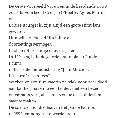
De Grote Voorbeeld Vrouwen in de beeldende kunst,
zoals bijvoorbeeld
Georgia O’Keeffe
,
Agnes Martin
en
Louise Bourgeois
, zijn altijd een grote stimulans
geweest.
Hun wilskracht, zelfdiscipline en
doorzettingsvermogen
hebben tot prachtige oeuvres geleid.
In 1994 zag ik in de galerie nationale du Jeu de
Paume
in Parijs de tentoonstelling “Joan Mitchell,
les dernières années”.
Werken én een film waarin ze, vlak voor haar dood
aan kanker, bovenop een ladder, met een bezem
en emmers verf, als een bezetene de schilderijen
staat te maken.
De schilderijen die daar, in het Jeu de Paume,
in 1994 tentoongesteld werden van