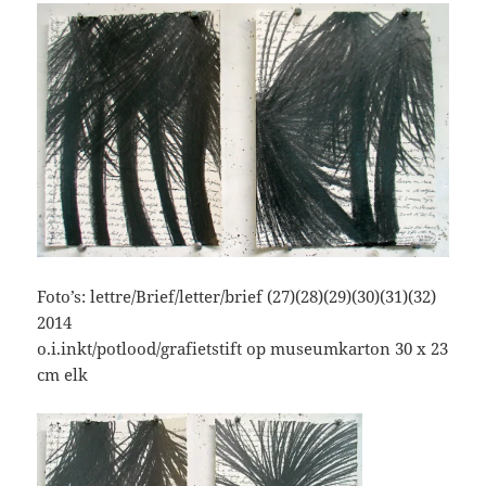
Foto’s: lettre/Brief/letter/brief (27)(28)(29)(30)(31)(32)
2014
o.i.inkt/potlood/grafietstift op museumkarton 30 x 23
cm elk