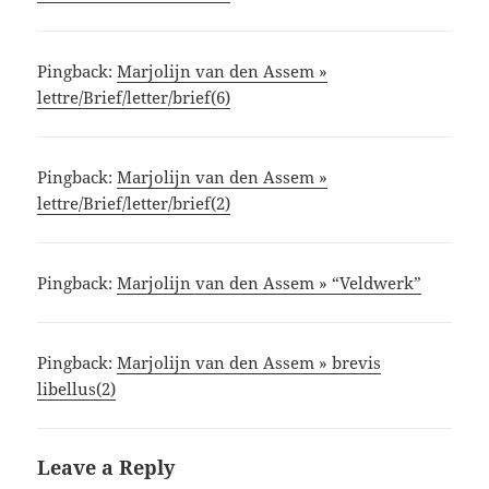
Pingback:
Marjolijn van den Assem »
lettre/Brief/letter/brief(6)
Pingback:
Marjolijn van den Assem »
lettre/Brief/letter/brief(2)
Pingback:
Marjolijn van den Assem » “Veldwerk”
Pingback:
Marjolijn van den Assem » brevis
libellus(2)
Leave a Reply