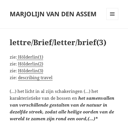
MARJOLIJN VAN DEN ASSEM
MENU
AND
WIDGETS
lettre/Brief/letter/brief(3)
zie:
Hölderlin(1)
zie:
Hölderlin(2)
zie:
Hölderlin(3)
zie:
describing travel
(…) het licht in al zijn schakeringen (…) het
karakteristieke van de bossen en
het samenvallen
van verschillende gestalten van de natuur in
dezelfde streek, zodat alle heilige oorden van de
wereld te zamen zijn rond een oord,(…)*