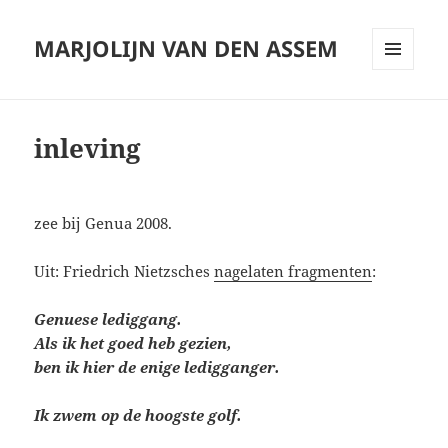
MARJOLIJN VAN DEN ASSEM
MENU
AND
WIDGETS
inleving
zee bij Genua 2008.
Uit: Friedrich Nietzsches
nagelaten fragmenten
:
Genuese lediggang.
Als ik het goed heb gezien,
ben ik hier de enige ledigganger.
Ik zwem op de hoogste golf.