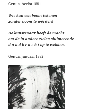
Genua, herfst 1881
Wie kan een boom tekenen
zonder boom te wórden!
De kunstenaar heeft de macht
om de in andere zielen sluimerende
d a a d k r a c h t op te wekken.
Genua, januari 1882