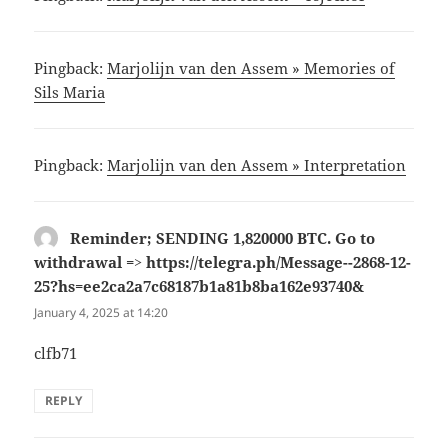
Pingback:
Marjolijn van den Assem » Memories of
Sils Maria
Pingback:
Marjolijn van den Assem » Interpretation
Reminder; SENDING 1,820000 BTC. Go to
withdrawal => https://telegra.ph/Message--2868-12-
25?hs=ee2ca2a7c68187b1a81b8ba162e93740&
says:
January 4, 2025 at 14:20
clfb71
REPLY