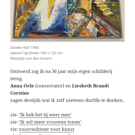
Zonder titel 1986
olieverf op linnen 100 x 120 cm
Marjolijn van den Assem
Ontroerd zag ik na 36 jaar mijn eigen schilderij
terug.
Anna Oele
(conservator) en
Liesbeth Brandt
Corstius
zagen destijds wat ik zelf nieteens durfde te denken.
zie:
‘Ik heb het tij weer mee’
zie:
‘Ik wil meer vrouwen tonen’
zie:
voorvechtster voor kunst