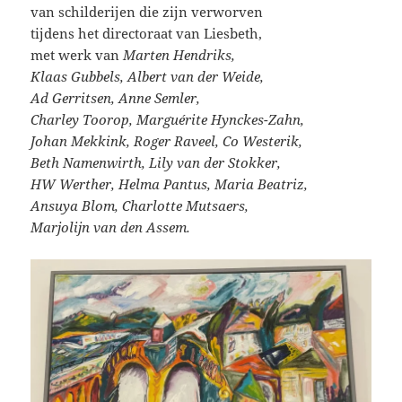
van schilderijen die zijn verworven
tijdens het directoraat van Liesbeth,
met werk van
Marten Hendriks,
Klaas Gubbels, Albert van der Weide,
Ad Gerritsen, Anne Semler,
Charley Toorop, Marguérite Hynckes-Zahn,
Johan Mekkink, Roger Raveel, Co Westerik,
Beth Namenwirth, Lily van der Stokker,
HW Werther, Helma Pantus, Maria Beatriz,
Ansuya Blom, Charlotte Mutsaers,
Marjolijn van den Assem.