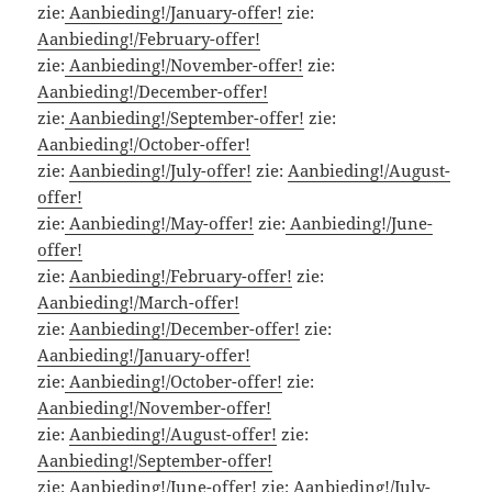
zie:
Aanbieding!/January-offer!
zie:
Aanbieding!/February-offer!
zie:
Aanbieding!/November-offer!
zie:
Aanbieding!/December-offer!
zie:
Aanbieding!/September-offer!
zie:
Aanbieding!/October-offer!
zie:
Aanbieding!/July-offer!
zie:
Aanbieding!/August-
offer!
zie:
Aanbieding!/May-offer!
zie:
Aanbieding!/June-
offer!
zie:
Aanbieding!/February-offer!
zie:
Aanbieding!/March-offer!
zie:
Aanbieding!/December-offer!
zie:
Aanbieding!/January-offer!
zie:
Aanbieding!/October-offer!
zie:
Aanbieding!/November-offer!
zie:
Aanbieding!/August-offer!
zie:
Aanbieding!/September-offer!
zie:
Aanbieding!/June-offer!
zie:
Aanbieding!/July-