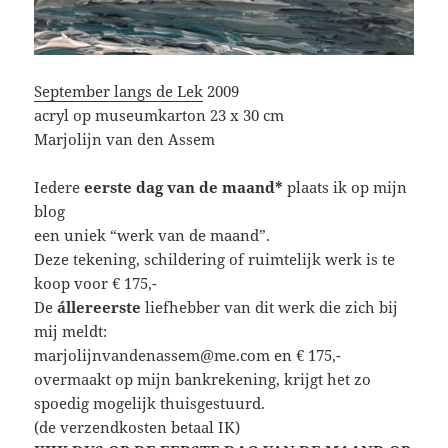
September langs de Lek
2009
acryl op museumkarton 23 x 30 cm
Marjolijn van den Assem
Iedere
eerste dag van de maand*
plaats ik op mijn
blog
een uniek “werk van de maand”.
Deze tekening, schildering of ruimtelijk werk is te
koop voor € 175,-
De
állereerste
liefhebber van dit werk die zich bij
mij meldt:
marjolijnvandenassem@me.com en € 175,-
overmaakt op mijn bankrekening, krijgt het zo
spoedig mogelijk thuisgestuurd.
(de verzendkosten betaal IK)