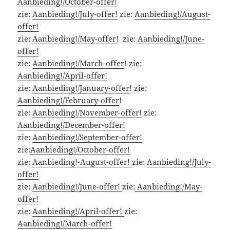
Aanbieding!/October-offer!
zie:
Aanbieding!/July-offer!
zie:
Aanbieding!/August-
offer!
zie:
Aanbieding!/May-offer!
zie:
Aanbieding!/June-
offer!
zie:
Aanbieding!/March-offer
! zie:
Aanbieding!/April-offer!
zie:
Aanbieding!/January-offer
! zie:
Aanbieding!/February-offer
!
zie:
Aanbieding!/November-offer!
zie:
Aanbieding!/December-offer!
zie:
Aanbieding!/September-offer!
zie:
Aanbieding!/October-offer!
zie:
Aanbieding!-August-offer!
zie:
Aanbieding!/July-
offer!
zie:
Aanbieding!/June-offer!
zie:
Aanbieding!/May-
offer!
zie:
Aanbieding!/April-offer!
zie:
Aanbieding!/March-offer!