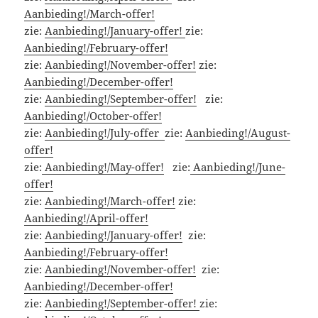
Aanbieding!/March-offer!
zie:
Aanbieding!/January-offer!
zie:
Aanbieding!/February-offer!
zie:
Aanbieding!/November-offer!
zie:
Aanbieding!/December-offer!
zie:
Aanbieding!/September-offer!
zie:
Aanbieding!/October-offer!
zie:
Aanbieding!/July-offer
zie:
Aanbieding!/August-
offer!
zie:
Aanbieding!/May-offer!
zie:
Aanbieding!/June-
offer!
zie:
Aanbieding!/March-offer!
zie:
Aanbieding!/April-offer!
zie:
Aanbieding!/January-offer!
zie:
Aanbieding!/February-offer!
zie:
Aanbieding!/November-offer!
zie:
Aanbieding!/December-offer!
zie:
Aanbieding!/September-offer!
zie: