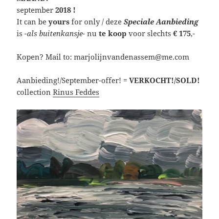
september
2018 !
It can be
yours
for only / deze
Speciale Aanbieding
is
-als buitenkansje-
nu
te koop
voor slechts
€ 175
,-
Kopen? Mail to: marjolijnvandenassem@me.com
Aanbieding!/September-offer! =
VERKOCHT!/SOLD!
collection
Rinus Feddes