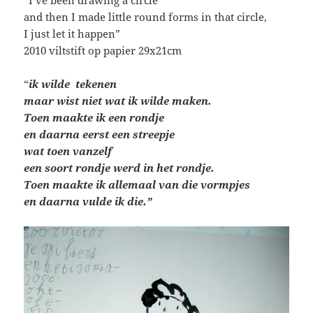
and then I made little round forms in that circle,
I just let it happen”
2010 viltstift op papier 29x21cm
“
ik wilde tekenen
maar wist niet wat ik wilde maken.
Toen maakte ik een rondje
en daarna eerst een streepje
wat toen vanzelf
een soort rondje werd in het rondje.
Toen maakte ik allemaal van die vormpjes
en daarna vulde ik die.”