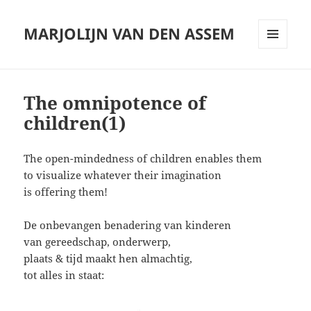
MARJOLIJN VAN DEN ASSEM
MENU
AND
WIDGETS
The omnipotence of
children(1)
The open-mindedness of children enables them
to visualize whatever their imagination
is offering them!
De onbevangen benadering van kinderen
van gereedschap, onderwerp,
plaats & tijd maakt hen almachtig,
tot alles in staat: