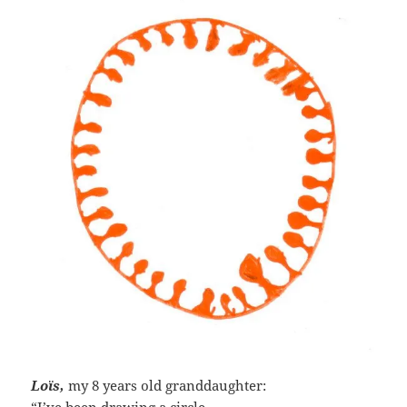
Loïs,
my 8 years old granddaughter:
“I’ve been drawing a circle