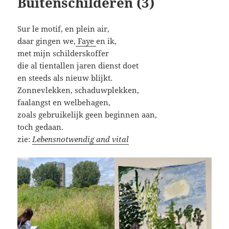
Buitenschilderen (3)
Sur le motif, en plein air,
daar gingen we,
Faye
en ik,
met mijn schilderskoffer
die al tientallen jaren dienst doet
en steeds als nieuw blijkt.
Zonnevlekken, schaduwplekken,
faalangst en welbehagen,
zoals gebruikelijk geen beginnen aan,
toch gedaan.
zie:
Lebensnotwendig and vital