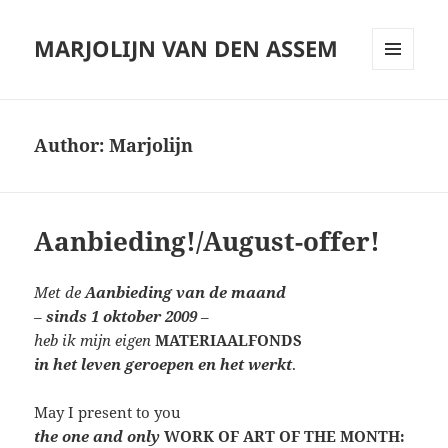
MARJOLIJN VAN DEN ASSEM
MENU
AND
WIDGETS
Author:
Marjolijn
Aanbieding!/August-offer!
Met de
Aanbieding van de maand
–
sinds 1 oktober 2009
–
heb ik mijn eigen
MATERIAALFONDS
in het leven geroepen en het werkt
.
May I present to you
the one and only
WORK OF ART OF THE MONTH: