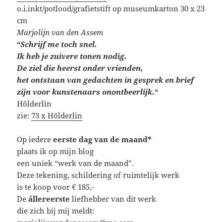
o.i.inkt/potlood/grafietstift op museumkarton 30 x 23
cm
Marjolijn van den Assem
“
Schrijf me toch snel.
Ik heb je zuivere tonen nodig.
De ziel die heerst onder vrienden,
het ontstaan van gedachten in gesprek en brief
zijn voor kunstenaars onontbeerlijk.
“
Hölderlin
zie:
73 x Hölderlin
Op iedere
eerste dag van de maand*
plaats ik op mijn blog
een uniek “werk van de maand”.
Deze tekening, schildering of ruimtelijk werk
is te koop voor € 185,-
De
állereerste
liefhebber van dit werk
die zich bij mij meldt: