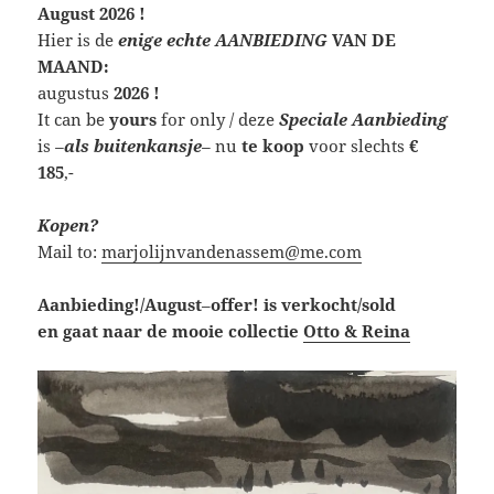
August 2026 !
Hier is de
enige echte AANBIEDING
VAN DE
MAAND:
augustus
2026 !
It can be
yours
for only / deze
Speciale Aanbieding
is
–
als buitenkansje
–
nu
te koop
voor slechts
€
185
,-
Kopen?
Mail to:
marjolijnvandenassem@me.com
Aanbieding!/August
–
offer! is verkocht/sold
en gaat naar de mooie collectie
Otto & Reina