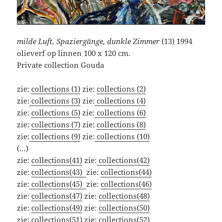
milde Luft, Spaziergänge, dunkle Zimmer
(13) 1994
olieverf op linnen 100 x 120 cm.
Private collection Gouda
zie:
collections (1)
zie:
collections (2)
zie:
collections (3)
zie:
collections (4)
zie:
collections (5)
zie:
collections (6)
zie:
collections (7)
zie:
collections (8)
zie:
collections (9)
zie:
collections (10)
(…)
zie:
collections(41)
zie:
collections(42)
zie:
collections(43)
zie:
collections(44)
zie:
collections(45)
zie:
collections(46)
zie:
collections(47)
zie:
collections(48)
zie:
collections(49)
zie:
collections(50)
zie:
collections(51)
zie:
collections(52)