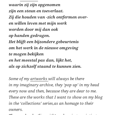
waarin
zij zijn opgenomen
zijn een steun en toeverlaat.
Zij die houden van -zich ontfermen over-
en willen leven
met mijn werk
worden door mij dan ook
op handen gedragen.
Het blijft een bijzondere gebeurtenis
om het werk
in de nieuwe omgeving
te mogen bekijken
en het meestal pas dan, lijkt het,
als op zichzelf staand te kunnen zien.
Some of my
artworks
will always be there
in my imaginary archive, they ‘pop up’ in my head
every now and then, because they are dear to me.
These are the works that I want to show on my blog
in the ‘collections’ series,
as an homage to their
owners.