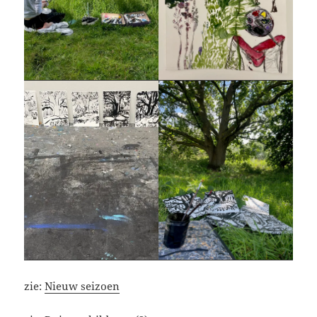
zie:
Nieuw seizoen