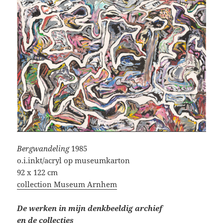
Bergwandeling
1985
o.i.inkt/acryl op museumkarton
92 x 122 cm
collection Museum Arnhem
De werken in mijn denkbeeldig archief
en de
collecties