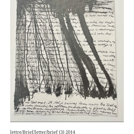
lettre/Brief/letter/brief (3)
2014