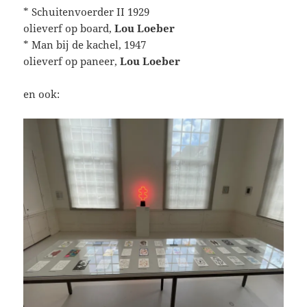
* Schuitenvoerder II 1929
olieverf op board,
Lou Loeber
* Man bij de kachel, 1947
olieverf op paneer,
Lou Loeber
en ook: