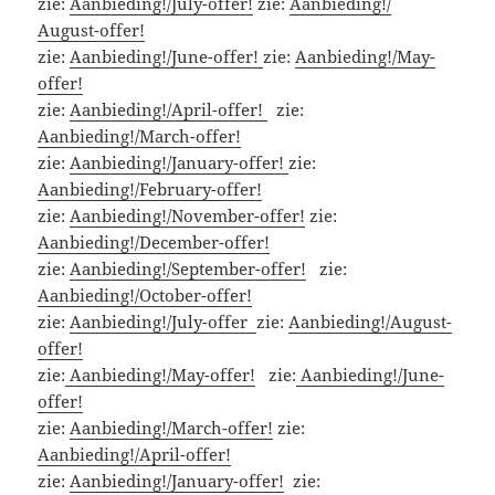
zie:
Aanbieding!/July-offer!
zie:
Aanbieding!/
August-offer!
zie:
Aanbieding!/June-offer!
zie:
Aanbieding!/May-
offer!
zie:
Aanbieding!/April-offer!
zie:
Aanbieding!/March-offer!
zie:
Aanbieding!/January-offer!
zie:
Aanbieding!/February-offer!
zie:
Aanbieding!/November-offer!
zie:
Aanbieding!/December-offer!
zie:
Aanbieding!/September-offer!
zie:
Aanbieding!/October-offer!
zie:
Aanbieding!/July-offer
zie:
Aanbieding!/August-
offer!
zie:
Aanbieding!/May-offer!
zie:
Aanbieding!/June-
offer!
zie:
Aanbieding!/March-offer!
zie:
Aanbieding!/April-offer!
zie:
Aanbieding!/January-offer!
zie: