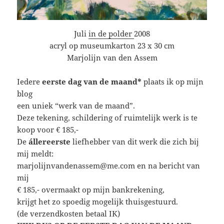
Juli
in de polder
2008
acryl op museumkarton 23 x 30 cm
Marjolijn van den Assem
Iedere
eerste dag van de maand*
plaats ik op mijn
blog
een uniek “werk van de maand”.
Deze tekening, schildering of ruimtelijk werk is te
koop voor € 185,-
De
állereerste
liefhebber van dit werk die zich bij
mij meldt:
marjolijnvandenassem@me.com en na bericht van
mij
€ 185,- overmaakt op mijn bankrekening,
krijgt het zo spoedig mogelijk thuisgestuurd.
(de verzendkosten betaal IK)