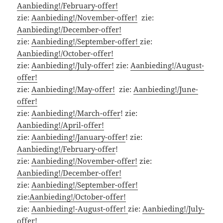
Aanbieding!/February-offer!
zie:
Aanbieding!/November-offer!
zie:
Aanbieding!/December-offer!
zie:
Aanbieding!/September-offer!
zie:
Aanbieding!/October-offer!
zie:
Aanbieding!/July-offer!
zie:
Aanbieding!/August-
offer!
zie:
Aanbieding!/May-offer!
zie:
Aanbieding!/June-
offer!
zie:
Aanbieding!/March-offer
! zie:
Aanbieding!/April-offer!
zie:
Aanbieding!/January-offer
! zie:
Aanbieding!/February-offer
!
zie:
Aanbieding!/November-offer!
zie:
Aanbieding!/December-offer!
zie:
Aanbieding!/September-offer!
zie:
Aanbieding!/October-offer!
zie:
Aanbieding!-August-offer!
zie:
Aanbieding!/July-
offer!