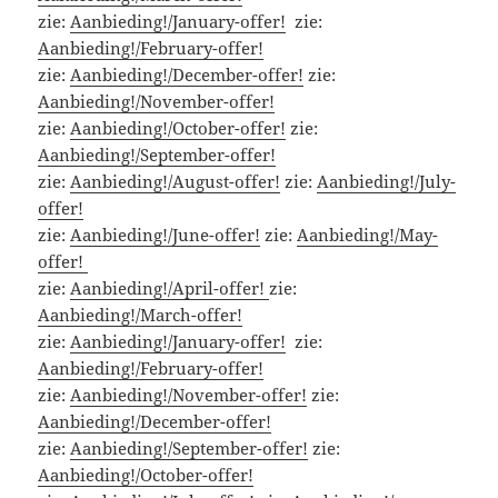
zie:
Aanbieding!/January-offer!
zie:
Aanbieding!/February-offer!
zie:
Aanbieding!/December-offer!
zie:
Aanbieding!/November-offer!
zie:
Aanbieding!/October-offer!
zie:
Aanbieding!/September-offer!
zie:
Aanbieding!/August-offer!
zie:
Aanbieding!/July-
offer!
zie:
Aanbieding!/June-offer!
zie:
Aanbieding!/May-
offer!
zie:
Aanbieding!/April-offer!
zie:
Aanbieding!/March-offer!
zie:
Aanbieding!/January-offer!
zie:
Aanbieding!/February-offer!
zie:
Aanbieding!/November-offer!
zie:
Aanbieding!/December-offer!
zie:
Aanbieding!/September-offer!
zie:
Aanbieding!/October-offer!