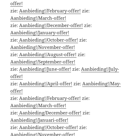
offer!
zie:
Aanbieding!/February-offer!
zie:
Aanbieding!/March-offer!
zie:
Aanbieding!/December-offer!
zie:
Aanbieding!/January-offer!
zie:
Aanbieding!/October-offer!
zie:
Aanbieding!/November-offer!
zie:
Aanbieding!/August-offer!
zie:
Aanbieding!/September-offer!
zie:
Aanbieding!/June-offer!
zie:
Aanbieding!/July-
offer!
zie:
Aanbieding!/April-offer!
zie:
Aanbieding!/May-
offer!
zie:
Aanbieding!/February-offer!
zie:
Aanbieding!/March-offer!
zie:
Aanbieding/December-offer!
zie:
Aanbieding!/Januari-offer!
zie:
Aanbieding!/October-offer!
zie:
Aanbieding!/November-offer!