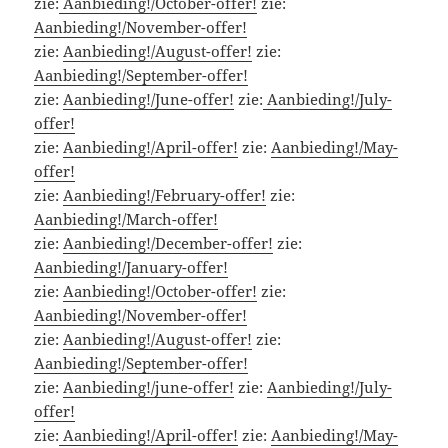
zie:
Aanbieding!/October-offer!
zie:
Aanbieding!/November-offer!
zie:
Aanbieding!/August-offer!
zie:
Aanbieding!/September-offer!
zie:
Aanbieding!/June-offer!
zie:
Aanbieding!/July-
offer!
zie:
Aanbieding!/April-offer!
zie:
Aanbieding!/May-
offer!
zie:
Aanbieding!/February-offer!
zie:
Aanbieding!/March-offer!
zie:
Aanbieding!/December-offer!
zie:
Aanbieding!/January-offer!
zie:
Aanbieding!/October-offer!
zie:
Aanbieding!/November-offer!
zie:
Aanbieding!/August-offer!
zie:
Aanbieding!/September-offer!
zie:
Aanbieding!/june-offer!
zie:
Aanbieding!/July-
offer!
zie:
Aanbieding!/April-offer!
zie:
Aanbieding!/May-