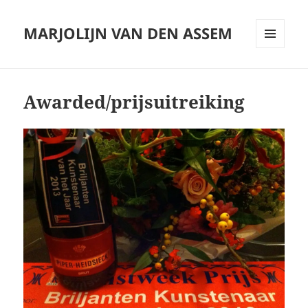
MARJOLIJN VAN DEN ASSEM
MENU
AND
WIDGETS
Awarded/prijsuitreiking