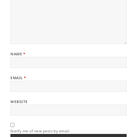
NAME
*
EMAIL
*
WEBSITE
Notify me of new posts by email.