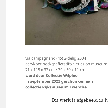
via campagnano (45) 2-delig 2004
acryl/potlood/grafietstift/nietjes op museu
71 x 115 x 37 cm / 70 x 50 x 11 cm
werd door Collectie Wilploo
in september 2023 geschonken aan
collectie Rijksmuseum Twenthe
Dit werk is afgebeeld in 