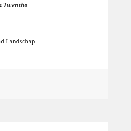
m Twenthe
nd Landschap