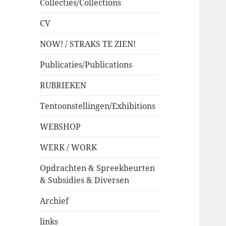
Collecties/Collections
CV
NOW! / STRAKS TE ZIEN!
Publicaties/Publications
RUBRIEKEN
Tentoonstellingen/Exhibitions
WEBSHOP
WERK / WORK
Opdrachten & Spreekbeurten
& Subsidies & Diversen
Archief
links