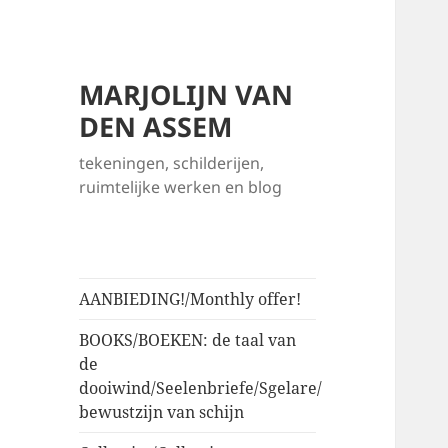
MARJOLIJN VAN
DEN ASSEM
tekeningen, schilderijen,
ruimtelijke werken en blog
AANBIEDING!/Monthly offer!
BOOKS/BOEKEN: de taal van
de
dooiwind/Seelenbriefe/Sgelare/
bewustzijn van schijn