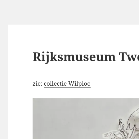
Rijksmuseum Tw
zie:
collectie Wilploo