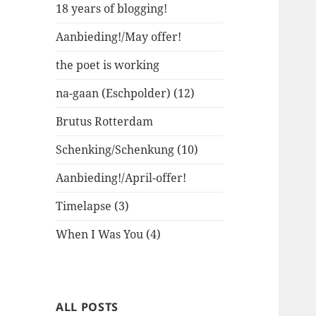
18 years of blogging!
Aanbieding!/May offer!
the poet is working
na-gaan (Eschpolder) (12)
Brutus Rotterdam
Schenking/Schenkung (10)
Aanbieding!/April-offer!
Timelapse (3)
When I Was You (4)
ALL POSTS