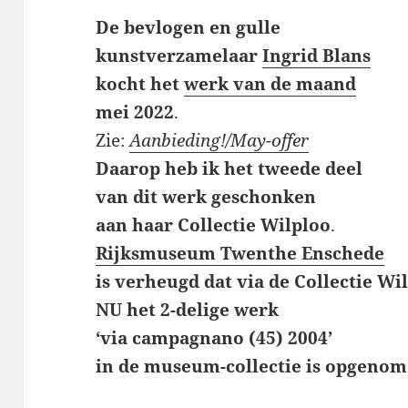
De bevlogen en gulle
kunstverzamelaar
Ingrid Blans
kocht het
werk van de maand
mei 2022
.
Zie:
Aanbieding!/May-offer
Daarop heb ik het tweede deel
van dit werk geschonken
aan haar Collectie Wilploo
.
Rijksmuseum Twenthe Enschede
is verheugd dat via de Collectie Wi
NU het 2-delige werk
‘via campagnano (45) 2004’
in de museum-collectie is opgenom