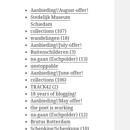
Aanbieding!/August-offer!
Stedelijk Museum
Schiedam
collections (107)
wandelingen (18)
Aanbieding!/July-offer!
Buitenschilderen (3)
na-gaan (Eschpolder) (13)
unstoppable
Aanbieding!/June-offer!
collections (106)
TRACK42 (2)
18 years of blogging!
Aanbieding!/May offer!
the poet is working
na-gaan (Eschpolder) (12)
Brutus Rotterdam
Schenking/Schenkung (10)