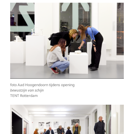
foto Aad Hoogendoorn tijdens opening
bewustzijn van schijn
TENT Rotterdam