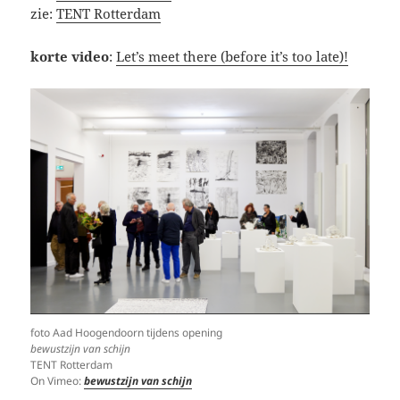
zie:
TENT Rotterdam
korte video
:
Let’s meet there (before it’s too late)!
foto Aad Hoogendoorn tijdens opening
bewustzijn van schijn
TENT Rotterdam
On Vimeo:
bewustzijn van schijn