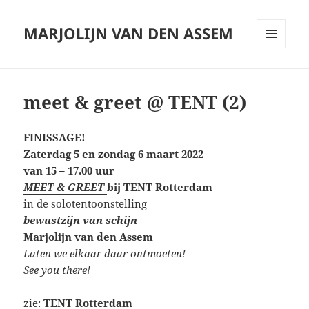
MARJOLIJN VAN DEN ASSEM
MENU
AND
WIDGETS
meet & greet @ TENT (2)
FINISSAGE!
Zaterdag 5 en zondag 6 maart 2022
van 15 – 17.00 uur
MEET & GREET
bij TENT Rotterdam
in de solotentoonstelling
bewustzijn van schijn
Marjolijn van den Assem
Laten we elkaar daar ontmoeten!
See you there!
zie:
TENT Rotterdam