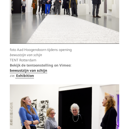
foto Aad Hoogendoorn tijdens opening
bewustzijn van schijn
TENT Rotterdam
Bekijk de tentoonstelling on Vimeo:
bewustzijn van schijn
zie:
Exhibition