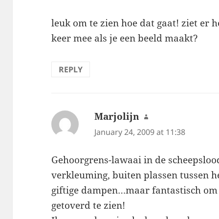
leuk om te zien hoe dat gaat! ziet er 
keer mee als je een beeld maakt?
REPLY
Marjolijn
says:
January 24, 2009 at 11:38
Gehoorgrens-lawaai in de scheepsloods
verkleuming, buiten plassen tussen h
giftige dampen…maar fantastisch om 
getoverd te zien!