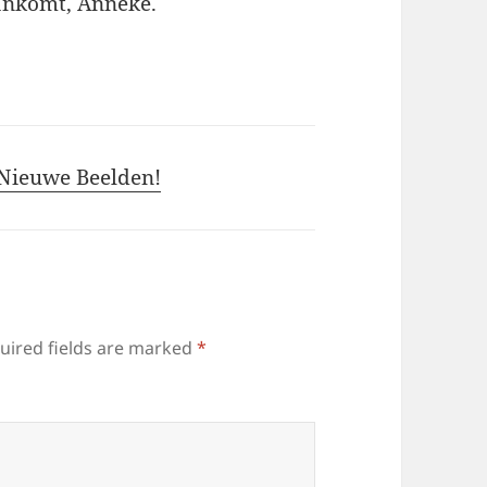
aankomt, Anneke.
 Nieuwe Beelden!
uired fields are marked
*