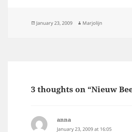
Posted
Author
January 23, 2009
Marjolijn
on
3 thoughts on “Nieuw Bee
anna
says:
January 23, 2009 at 16:05