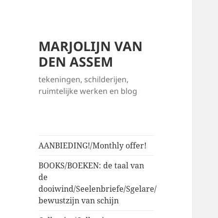
MARJOLIJN VAN
DEN ASSEM
tekeningen, schilderijen,
ruimtelijke werken en blog
AANBIEDING!/Monthly offer!
BOOKS/BOEKEN: de taal van
de
dooiwind/Seelenbriefe/Sgelare/
bewustzijn van schijn