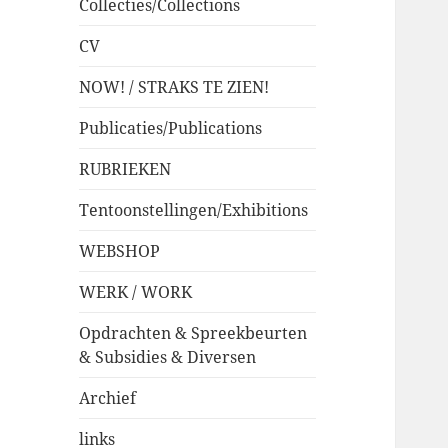
Collecties/Collections
CV
NOW! / STRAKS TE ZIEN!
Publicaties/Publications
RUBRIEKEN
Tentoonstellingen/Exhibitions
WEBSHOP
WERK / WORK
Opdrachten & Spreekbeurten
& Subsidies & Diversen
Archief
links