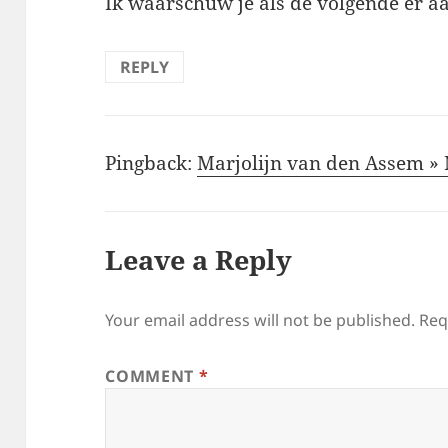
Ik waarschuw je als de volgende er 
REPLY
Pingback:
Marjolijn van den Assem »
Leave a Reply
Your email address will not be published.
Req
COMMENT
*