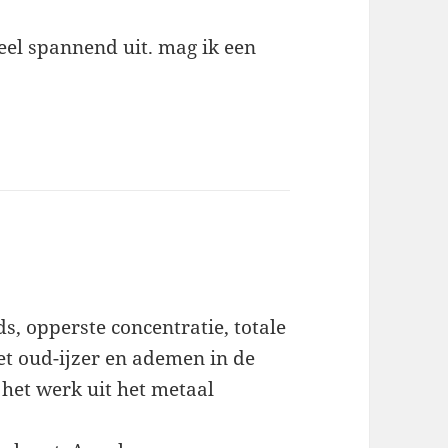
heel spannend uit. mag ik een
, opperste concentratie, totale
et oud-ijzer en ademen in de
het werk uit het metaal