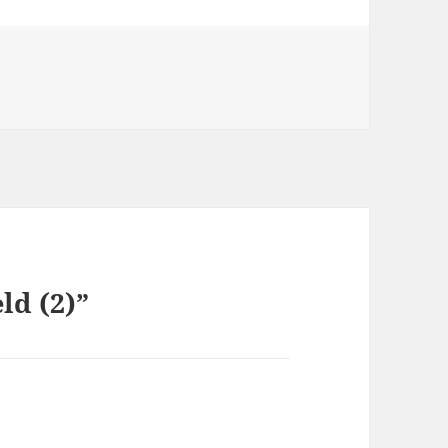
ld (2)”