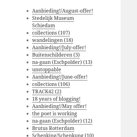
Aanbieding!/August-offer!
Stedelijk Museum
Schiedam
collections (107)
wandelingen (18)
Aanbieding!/July-offer!
Buitenschilderen (3)
na-gaan (Eschpolder) (13)
unstoppable
Aanbieding!/June-offer!
collections (106)
TRACK42 (2)
18 years of blogging!
Aanbieding!/May offer!
the poet is working
na-gaan (Eschpolder) (12)
Brutus Rotterdam
Schenking/Schenkung (10)