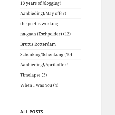
18 years of blogging!
Aanbieding!/May offer!
the poet is working
na-gaan (Eschpolder) (12)
Brutus Rotterdam
Schenking/Schenkung (10)
Aanbieding!/April-offer!
Timelapse (3)
When I Was You (4)
ALL POSTS