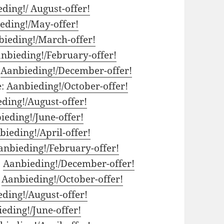
ding!/ August-offer!
eding!/May-offer!
ieding!/March-offer!
nbieding!/February-offer!
:
Aanbieding!/December-offer!
e:
Aanbieding!/October-offer!
ding!/August-offer!
eding!/June-offer!
bieding!/April-offer!
anbieding!/February-offer!
:
Aanbieding!/December-offer!
:
Aanbieding!/October-offer!
ding!/August-offer!
eding!/June-offer!