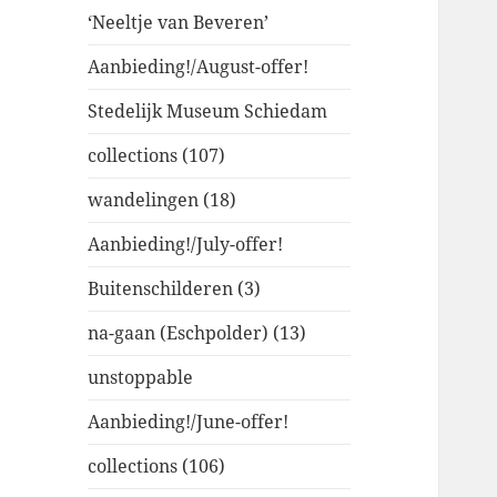
‘Neeltje van Beveren’
Aanbieding!/August-offer!
Stedelijk Museum Schiedam
collections (107)
wandelingen (18)
Aanbieding!/July-offer!
Buitenschilderen (3)
na-gaan (Eschpolder) (13)
unstoppable
Aanbieding!/June-offer!
collections (106)