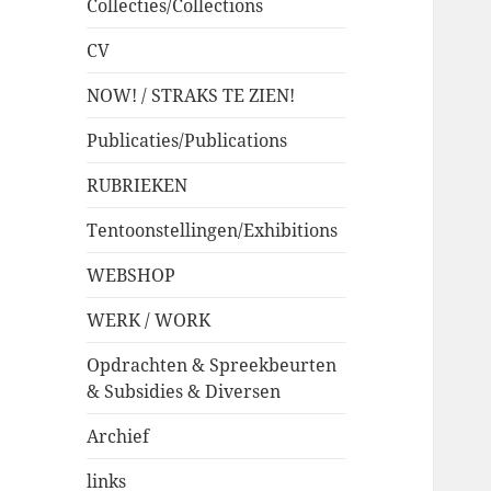
Collecties/Collections
CV
NOW! / STRAKS TE ZIEN!
Publicaties/Publications
RUBRIEKEN
Tentoonstellingen/Exhibitions
WEBSHOP
WERK / WORK
Opdrachten & Spreekbeurten
& Subsidies & Diversen
Archief
links