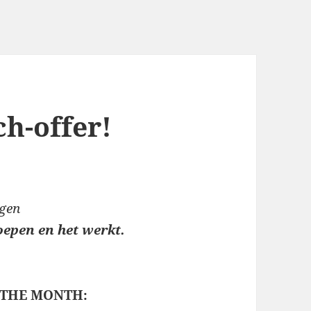
h-offer!
igen
oepen en het werkt.
 THE MONTH: