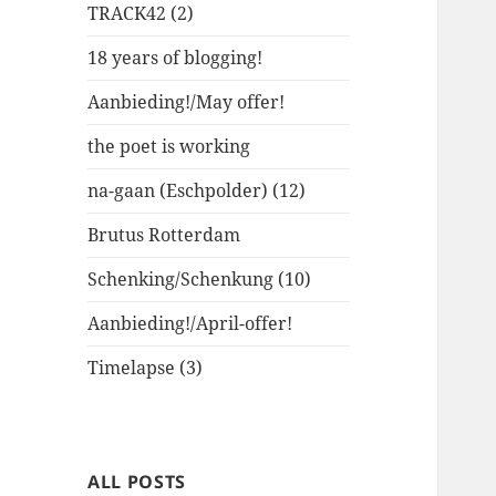
TRACK42 (2)
18 years of blogging!
Aanbieding!/May offer!
the poet is working
na-gaan (Eschpolder) (12)
Brutus Rotterdam
Schenking/Schenkung (10)
Aanbieding!/April-offer!
Timelapse (3)
ALL POSTS