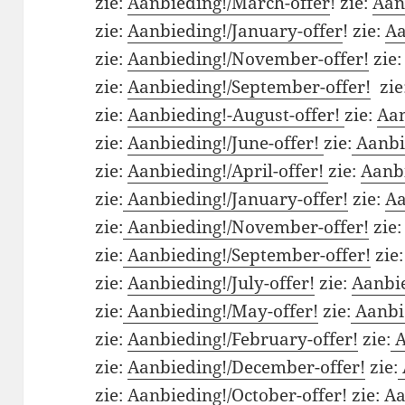
zie:
Aanbieding!/March-offer
! zie:
Aan
zie:
Aanbieding!/January-offer
! zie:
Aa
zie:
Aanbieding!/November-offer!
zie
zie:
Aanbieding!/September-offer!
zie
zie:
Aanbieding!-August-offer!
zie:
Aan
zie:
Aanbieding!/June-offer!
zie:
Aanbi
zie:
Aanbieding!/April-offer!
zie:
Aanbi
zie:
Aanbieding!/January-offer!
zie:
Aa
zie:
Aanbieding!/November-offer!
zie
zie:
Aanbieding!/September-offer!
zie
zie:
Aanbieding!/July-offer!
zie:
Aanbie
zie:
Aanbieding!/May-offer!
zie:
Aanbie
zie:
Aanbieding!/February-offer!
zie:
A
zie:
Aanbieding!/December-offer!
zie:
zie:
Aanbieding!/October-offer!
zie:
Aa