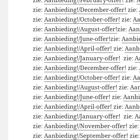
zie:
Aanbieding!/December-offer!
zie:
zie:
Aanbieding!/October-offer!
zie:
Aa
zie:
Aanbieding!/August-offer!
zie:
Aanb
zie:
Aanbieding!/June-offer!
zie:
Aanbie
zie:
Aanbieding!/April-offer!
zie:
Aanbi
zie:
Aanbieding!/January-offer!
zie:
A
zie:
Aanbieding!/December-offer!
zie:
zie:
Aanbieding!/October-offer!
zie:
Aa
zie:
Aanbieding!/August-offer!
zie:
Aan
zie:
Aanbieding!/June-offer!
zie:
Aanbi
zie:
Aanbieding!/April-offer!
zie:
Aanbi
zie:
Aanbieding!/January-offer!
zie:
A
zie:
Aanbieding!/November-offer!
zie:
zie:
Aanbieding!/September-offer!
zie