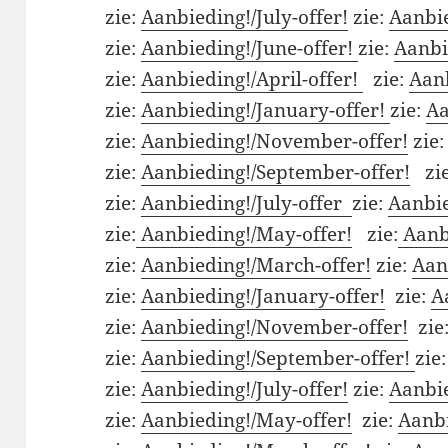
zie:
Aanbieding!/July-offer!
zie:
Aanbie
zie:
Aanbieding!/June-offer!
zie:
Aanbi
zie:
Aanbieding!/April-offer!
zie:
Aanb
zie:
Aanbieding!/January-offer!
zie:
Aa
zie:
Aanbieding!/November-offer!
zie
zie:
Aanbieding!/September-offer!
zi
zie:
Aanbieding!/July-offer
zie:
Aanbie
zie:
Aanbieding!/May-offer!
zie:
Aanbi
zie:
Aanbieding!/March-offer!
zie:
Aan
zie:
Aanbieding!/January-offer!
zie:
A
zie:
Aanbieding!/November-offer!
zie
zie:
Aanbieding!/September-offer!
zie
zie:
Aanbieding!/July-offer!
zie:
Aanbie
zie:
Aanbieding!/May-offer!
zie:
Aanbi