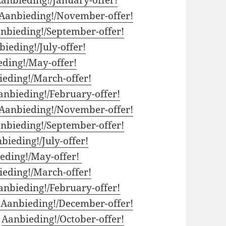
Aanbieding!/November-offer!
nbieding!/September-offer!
ieding!/July-offer!
ding!/May-offer!
eding!/March-offer!
anbieding!/February-offer!
Aanbieding!/November-offer!
nbieding!/September-offer!
bieding!/July-offer!
eding!/May-offer!
eding!/March-offer!
anbieding!/February-offer!
Aanbieding!/December-offer!
:
Aanbieding!/October-offer!