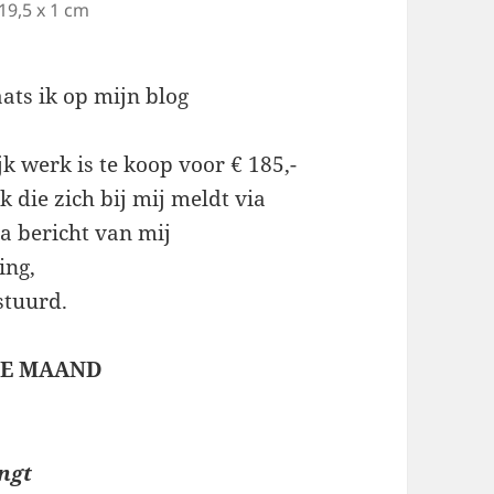
19,5 x 1 cm
ats ik op mijn blog
jk werk is te koop voor € 185,-
 die zich bij mij meldt via
 bericht van mij
ing,
stuurd.
 DE MAAND
ngt