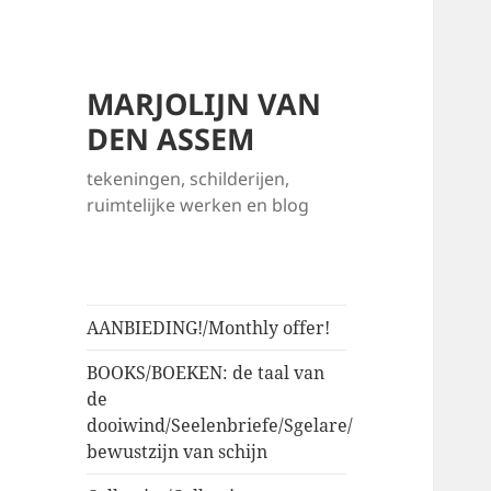
MARJOLIJN VAN
DEN ASSEM
tekeningen, schilderijen,
ruimtelijke werken en blog
AANBIEDING!/Monthly offer!
BOOKS/BOEKEN: de taal van
de
dooiwind/Seelenbriefe/Sgelare/
bewustzijn van schijn