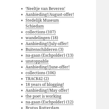
‘Neeltje van Beveren’
Aanbieding!/August-offer!
Stedelijk Museum
Schiedam
collections (107)
wandelingen (18)
Aanbieding!/July-offer!
Buitenschilderen (3)
na-gaan (Eschpolder) (13)
unstoppable
Aanbieding!/June-offer!
collections (106)
TRACK42 (2)
18 years of blogging!
Aanbieding!/May offer!
the poet is working
na-gaan (Eschpolder) (12)
Brutus Rotterdam