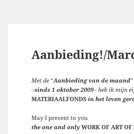
Aanbieding!/Marc
Met de
“
Aanbieding van de maand
”
–
sinds 1 oktober 2009
–
heb ik mijn e
MATERIAALFONDS
in het leven ger
May I present to you
the one and only
WORK OF ART OF