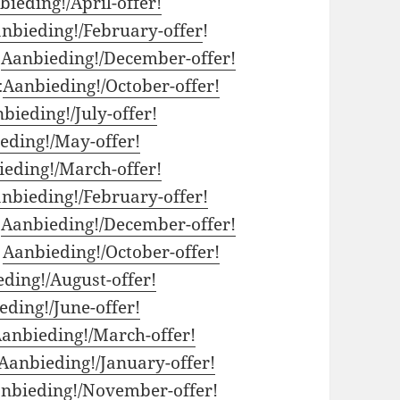
bieding!/April-offer!
nbieding!/February-offer
!
:
Aanbieding!/December-offer!
:
Aanbieding!/October-offer!
bieding!/July-offer!
eding!/May-offer!
eding!/March-offer!
nbieding!/February-offer!
:
Aanbieding!/December-offer!
:
Aanbieding!/October-offer!
ding!/August-offer!
ding!/June-offer!
anbieding!/March-offer!
Aanbieding!/January-offer!
nbieding!/November-offer!