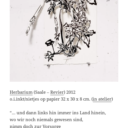
Herbarium
(Saale –
Revier
) 2012
o.i.inkt/nietjes op papier 32 x 30 x 8 cm. (
in atelier
)
“… und dann links hin immer ins Land hinein,
wo wir noch niemals gewesen sind,
nimm doch zur Vorsorge