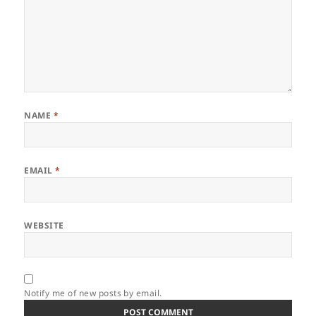
NAME
*
EMAIL
*
WEBSITE
Notify me of new posts by email.