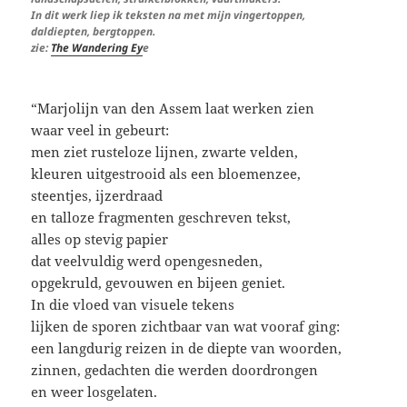
In dit werk liep ik teksten na met mijn vingertoppen,
daldiepten, bergtoppen.
zie:
The Wandering Ey
e
“Marjolijn van den Assem laat werken zien
waar veel in gebeurt:
men ziet rusteloze lijnen, zwarte velden,
kleuren uitgestrooid als een bloemenzee,
steentjes, ijzerdraad
en talloze fragmenten geschreven tekst,
alles op stevig papier
dat veelvuldig werd opengesneden,
opgekruld, gevouwen en bijeen geniet.
In die vloed van visuele tekens
lijken de sporen zichtbaar van wat vooraf ging:
een langdurig reizen in de diepte van woorden,
zinnen, gedachten die werden doordrongen
en weer losgelaten.