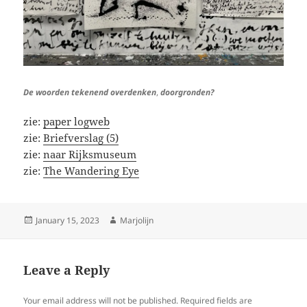
De woorden tekenend overdenken
,
doorgronden?
zie:
paper logweb
zie:
Briefverslag (5)
zie:
naar Rijksmuseum
zie:
The Wandering Eye
Posted
Author
January 15, 2023
Marjolijn
on
Leave a Reply
Your email address will not be published.
Required fields are