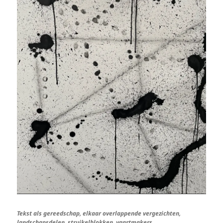
Tekst als gereedschap, elkaar overlappende vergezichten,
landschapsdelen, struikelblokken, vaartmakers.