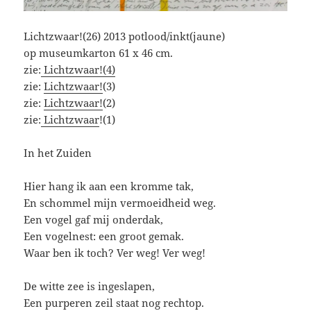
Lichtzwaar!(26) 2013 potlood/inkt(jaune)
op museumkarton 61 x 46 cm.
zie:
Lichtzwaar!(4)
zie:
Lichtzwaar!
(3)
zie:
Lichtzwaar!
(2)
zie:
Lichtzwaar
!(1)
In het Zuiden
Hier hang ik aan een kromme tak,
En schommel mijn vermoeidheid weg.
Een vogel gaf mij onderdak,
Een vogelnest: een groot gemak.
Waar ben ik toch? Ver weg! Ver weg!
De witte zee is ingeslapen,
Een purperen zeil staat nog rechtop.