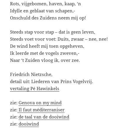
Rots, vijgebomen, haven, kaap, ‘n
Idylle en geblaat van schapen,-
Onschuld des Zuidens neem mij op!
Steeds stap voor stap – dat is geen leven,
Steeds voet voor voet: Duits, zwaar – nee, nee!
De wind heeft mij toen opgeheven,
Ik leerde met de vogels zweven,-
Naar ‘t Zuiden vloog ik, over zee.
Friedrich Nietzsche,
detail uit: Liederen van Prins Vogelvrij.
vertaling Pé Hawinkels
zie:
Genova on my mind
zie:
Il faut méditerraniser
zie:
de taal van de dooiwind
zie:
dooiwind