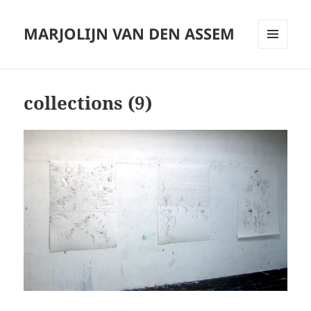
MARJOLIJN VAN DEN ASSEM
MENU
AND
WIDGETS
collections (9)