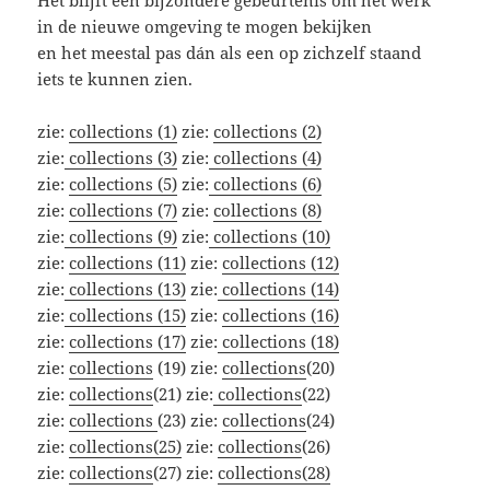
Het blijft een bijzondere gebeurtenis om het werk
in de nieuwe omgeving te mogen bekijken
en het meestal pas dán als een op zichzelf staand
iets te kunnen zien.
zie:
collections (1)
zie:
collections (2)
zie:
collections (3)
zie:
collections (4)
zie:
collections (5)
zie:
collections (6)
zie:
collections (7)
zie:
collections (8)
zie:
collections (9)
zie:
collections (10)
zie:
collections (11)
zie:
collections (12)
zie:
collections (13)
zie:
collections (14)
zie:
collections (15)
zie:
collections (16)
zie:
collections (17)
zie:
collections (18)
zie:
collections
(19) zie:
collections
(20)
zie:
collections
(21) zie:
collections
(22)
zie:
collections
(23) zie:
collections
(24)
zie:
collections(25)
zie:
collections
(26)
zie:
collections
(27) zie:
collections(28)