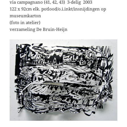
via campagnano (41, 42, 43) 3-delig 2003
122 x 92cm elk. potlood/o.i.inkt/insnijdingen op
museumkarton
(foto in atelier)
verzameling De Bruin-Heijn