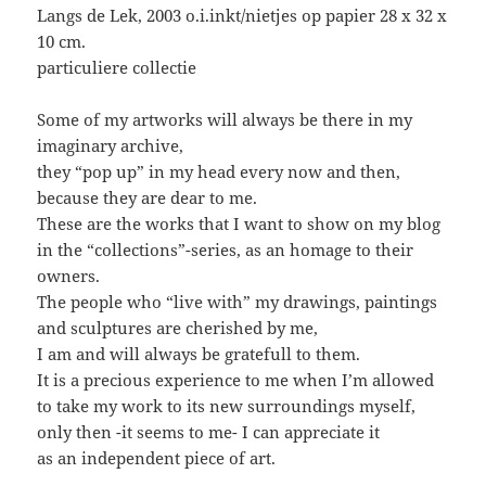
Langs de Lek, 2003 o.i.inkt/nietjes op papier 28 x 32 x
10 cm.
particuliere collectie
Some of my artworks will always be there in my
imaginary archive,
they “pop up” in my head every now and then,
because they are dear to me.
These are the works that I want to show on my blog
in the “collections”-series, as an homage to their
owners.
The people who “live with” my drawings, paintings
and sculptures are cherished by me,
I am and will always be gratefull to them.
It is a precious experience to me when I’m allowed
to take my work to its new surroundings myself,
only then -it seems to me- I can appreciate it
as an independent piece of art.