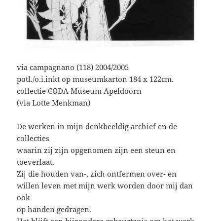
via campagnano (118) 2004/2005
potl./o.i.inkt op museumkarton 184 x 122cm.
collectie CODA Museum Apeldoorn
(via Lotte Menkman)
De werken in mijn denkbeeldig archief en de
collecties
waarin zij zijn opgenomen zijn een steun en
toeverlaat.
Zij die houden van-, zich ontfermen over- en
willen leven met mijn werk worden door mij dan
ook
op handen gedragen.