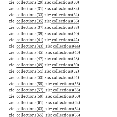
zie:
collections(29)
zie:
collections(30)
zie:
collections(31)
zie:
collections(32)
zie:
collections(33)
zie:
collections(34)
zie:
collections(35)
zie:
collections(36)
zie:
collections(37)
zie:
collections(38)
zie:
collections(39)
zie:
collections(40)
zie:
collections(41)
zie:
collections(42)
zie:
collections(43)
zie:
collections(44)
zie:
collections(45)
zie:
collections(46)
zie:
collections(47)
zie:
collections(48)
zie:
collections(49)
zie:
collections(50)
zie:
collections(51)
zie:
collections(52)
zie:
collections(53)
zie:
collections(54)
zie:
collections(55)
zie:
collections(56)
zie:
collections(57)
zie:
collections(58)
zie:
collections(59)
zie:
collections(60)
zie:
collections(61)
zie:
collections(62)
zie:
collections(63)
zie:
collections(64)
zie:
collections(65)
zie:
collections(66)