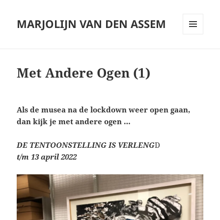
MARJOLIJN VAN DEN ASSEM
MENU
AND
WIDGETS
Met Andere Ogen (1)
Als de musea na de lockdown weer open gaan,
dan kijk je met andere ogen …
DE TENTOONSTELLING IS VERLENG
D
t/m 13 april 2022