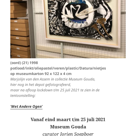
(oord) (21) 1998
potlood/inkt/oliepastel/veren/plastic/Datura/nietjes
op museumkarton 92 x 122 x 4 cm
Marjolijn van den Assem in collectie Museum Gouda,
hier nog in het depot gefotografeerd,
maar na afloop lockdown t/m 25 juli 2021 te zien in de
tentoonstelling:
‘Met Andere Ogen’
Vanaf eind maart t/m 25 juli 2021
Museum Gouda
curator
Jorien Soepboer