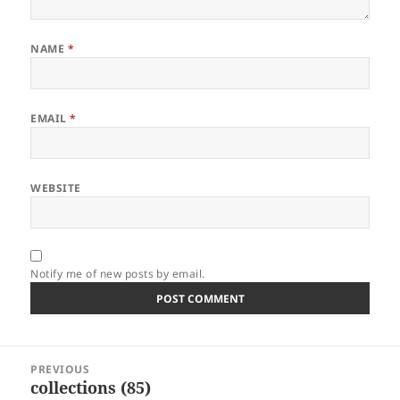
NAME
*
EMAIL
*
WEBSITE
Notify me of new posts by email.
Post
PREVIOUS
navigation
collections (85)
Previous