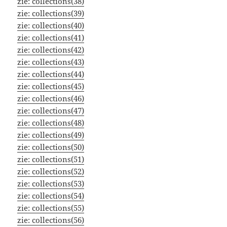
zie:
collections(38)
zie:
collections(39)
zie:
collections(40)
zie:
collections(41)
zie:
collections(42)
zie:
collections(43)
zie:
collections(44)
zie:
collections(45)
zie:
collections(46)
zie:
collections(47)
zie:
collections(48)
zie:
collections(49)
zie:
collections(50)
zie:
collections(51)
zie:
collections(52)
zie:
collections(53)
zie:
collections(54)
zie:
collections(55)
zie:
collections(56)