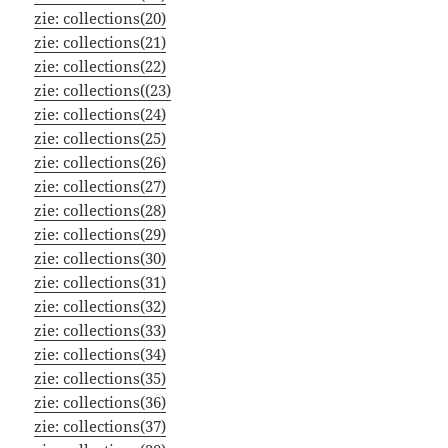
zie:
collections
(20)
zie:
collections
(21)
zie:
collections
(22)
zie:
collections(
(23)
zie:
collections
(24)
zie:
collections(25)
zie:
collections
(26)
zie:
collections
(27)
zie:
collections(28)
zie:
collections(29)
zie:
collections(30)
zie:
collections(31)
zie:
collections(32)
zie:
collections(33)
zie:
collections(34)
zie:
collections(35)
zie:
collections(36)
zie:
collections(37)