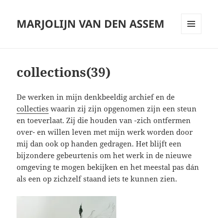
MARJOLIJN VAN DEN ASSEM
MENU
AND
WIDGETS
collections(39)
De werken in mijn denkbeeldig archief en de
collecties
waarin zij zijn opgenomen zijn een steun
en toeverlaat. Zij die houden van -zich ontfermen
over- en willen leven met mijn werk worden door
mij dan ook op handen gedragen. Het blijft een
bijzondere gebeurtenis om het werk in de nieuwe
omgeving te mogen bekijken en het meestal pas dán
als een op zichzelf staand iets te kunnen zien.