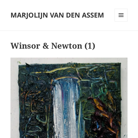
MARJOLIJN VAN DEN ASSEM
MENU
AND
WIDGETS
Winsor & Newton (1)