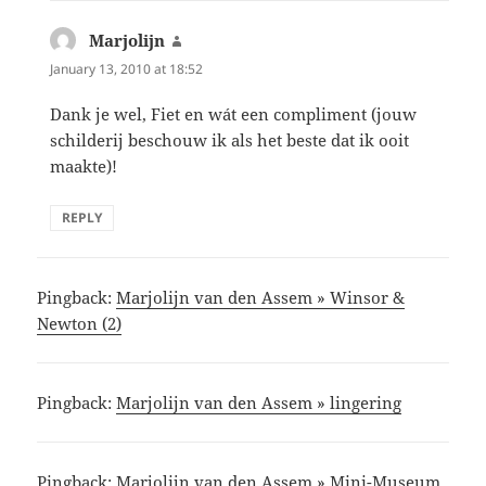
Marjolijn
says:
January 13, 2010 at 18:52
Dank je wel, Fiet en wát een compliment (jouw
schilderij beschouw ik als het beste dat ik ooit
maakte)!
REPLY
Pingback:
Marjolijn van den Assem » Winsor &
Newton (2)
Pingback:
Marjolijn van den Assem » lingering
Pingback:
Marjolijn van den Assem » Mini-Museum