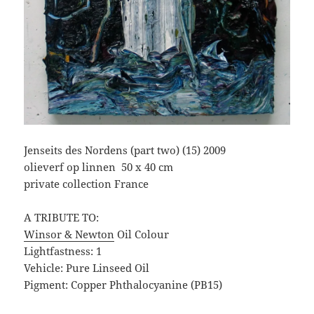
Jenseits des Nordens (part two) (15) 2009
olieverf op linnen 50 x 40 cm
private collection France
A TRIBUTE TO:
Winsor & Newton
Oil Colour
Lightfastness: 1
Vehicle: Pure Linseed Oil
Pigment: Copper Phthalocyanine (PB15)