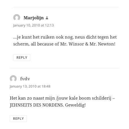
Marjolijn
says:
January 10, 2010 at 12:13
…je kunt het ruiken ook nog, neus dicht tegen het
scherm, all because of Mr. Winsor & Mr. Newton!
REPLY
fvdv
says:
January 13, 2010 at 18:48
Het kan zo naast mijn /jouw kale boom schilderij –
JEHNSEITS DES NORDENS. Geweldig!
REPLY