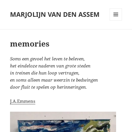
MARJOLIJN VAN DEN ASSEM
MENU
AND
WIDGETS
memories
Soms een gevoel het leven te beleven,
het eindeloze naderen van grote steden
in treinen die hun loop vertragen,
en soms alleen maar weerzin te bedwingen
door fluit te spelen op herinneringen.
J.A.Emmens