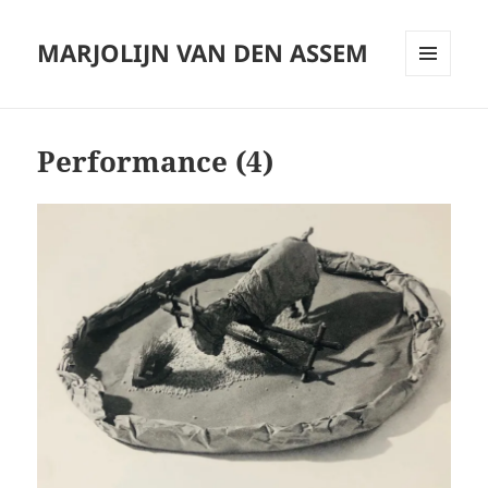
MARJOLIJN VAN DEN ASSEM
MENU
AND
WIDGETS
Performance (4)