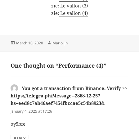
zie:
Le vallon (3)
zie:
Le vallon (4)
Posted
Author
March 10, 2020
Marjolijn
on
One thought on “Performance (4)”
You got a transaction from Binance. Verify >>
https://telegra.ph/Message--2868-12-25?
hs=eed8c7ab46aef7454fbccae5c54b8923&
says:
January 4, 2025 at 17:26
oy5bfe
REPLY