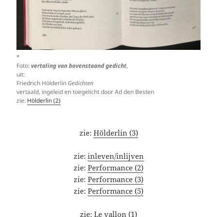
*
Foto:
vertaling van bovenstaand gedicht
,
uit:
Friedrich Hölderlin
Gedichten
vertaald, ingeleid en toegelicht door Ad den Besten
zie:
Hölderlin (2)
zie:
Hölderlin (3)
zie:
inleven/inlijven
zie:
Performance (2)
zie:
Performance (3)
zie:
Performance (5)
zie:
Le vallon (1)